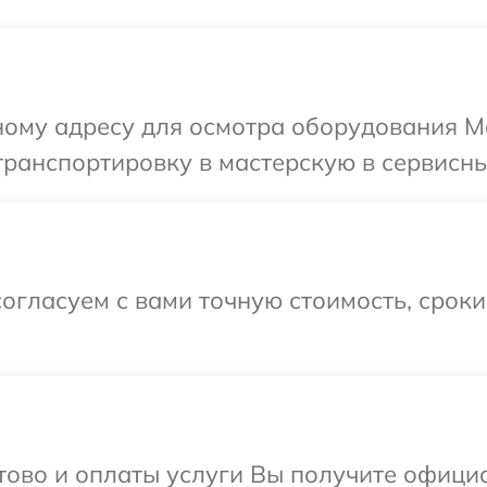
ому адресу для осмотра оборудования Me
ранспортировку в мастерскую в сервисны
огласуем с вами точную стоимость, срок
отово и оплаты услуги Вы получите офиц