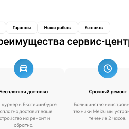
Гарантия
Наши работы
Контакты
реимущества сервис-цент
Бесплатная доставка
Срочный ремонт
 курьер в Екатеринбурге
Большинство неисправн
сплатно доставит ваше
техники Meizu мы устра
стройство на ремонт и
течение 2 часов.
обратно.