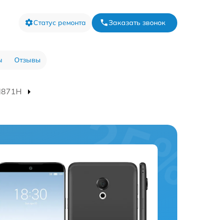
Статус ремонта
Заказать звонок
ы
Отзывы
M871H