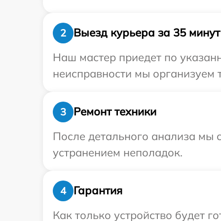
Выезд курьера за 35 минут
2
Наш мастер приедет по указанн
неисправности мы организуем т
Ремонт техники
3
После детального анализа мы с
устранением неполадок.
Гарантия
4
Как только устройство будет г