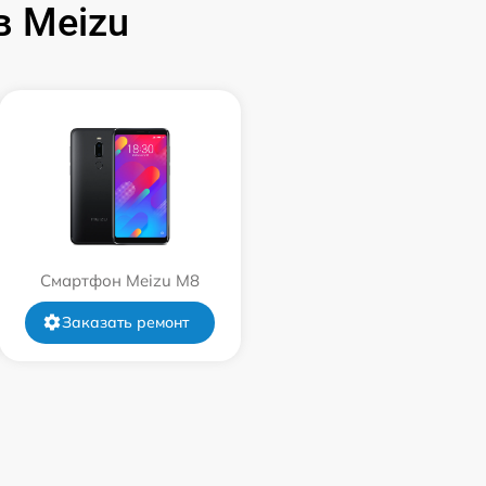
 Meizu
Смартфон Meizu M8
Заказать ремонт