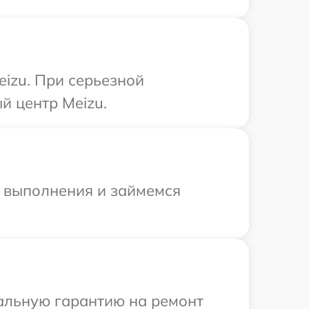
izu. При серьезной
й центр Meizu.
и выполнения и займемся
иальную гарантию на ремонт