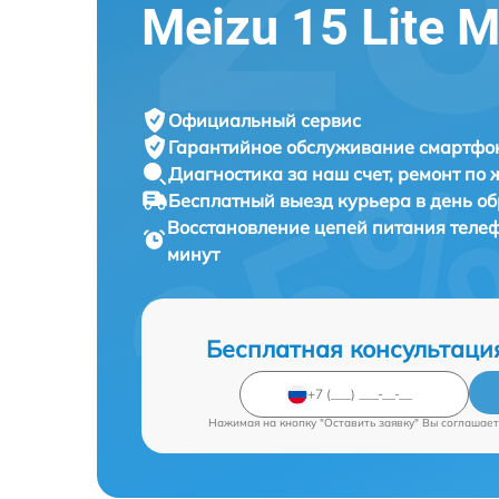
Meizu 15 Lite 
Официальный сервис
Гарантийное обслуживание
смартфон
Диагностика за наш счет,
ремонт по
Бесплатный выезд курьера
в день о
Восстановление цепей питания тел
минут
Бесплатная консультаци
Нажимая на кнопку "Оставить заявку" Вы соглашает