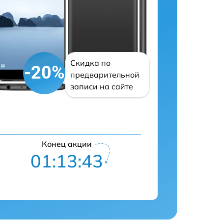
Скидка по
-20%
предварительной
записи на сайте
Конец акции
01:13:42