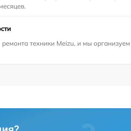
месяцев.
сти
емонта техники Meizu, и мы организуем 
ция?