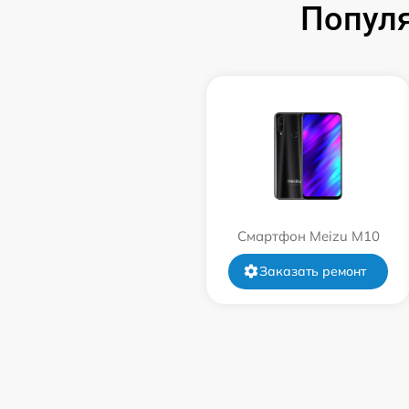
Попул
Смартфон Meizu M10
Заказать ремонт