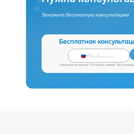
Закажите бесплатную консультацию
Бесплатная консультац
Нажимая на кнопку "Оставить заявку" Вы соглаш