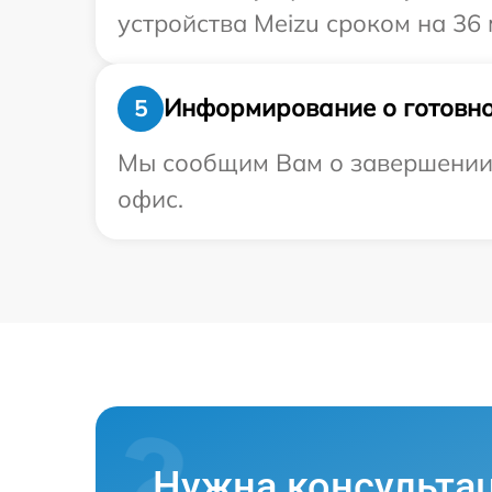
устройства Meizu сроком на 36 
Информирование о готовно
5
Мы сообщим Вам о завершении р
офис.
Нужна консульта