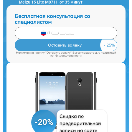
Meizu 15 Lite M871H от 35 минут
Бесплатная консультация со
специалистом
Оставить заявку
Нажимая на кнопку "Оставить заявку" Вы соглашаетесь c
политикой
конфиденциальности
Скидка по
-20%
предварительной
записи на сайте