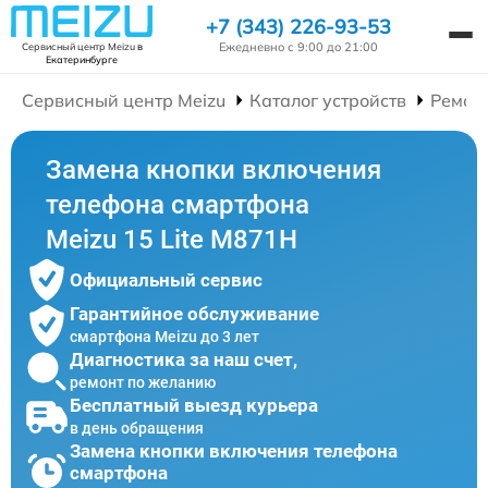
+7 (343) 226-93-53
Ежедневно с 9:00 до 21:00
Сервисный центр Meizu
в
Екатеринбурге
Сервисный центр Meizu
Каталог устройств
Ремон
Замена кнопки включения
телефона смартфона
Meizu 15 Lite M871H
Официальный сервис
Гарантийное обслуживание
смартфона Meizu до 3 лет
Диагностика за наш счет,
ремонт по желанию
Бесплатный выезд курьера
в день обращения
Замена кнопки включения телефона
смартфона