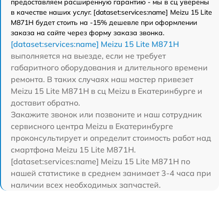
предоставляем расширенную гарантию - мы в сц уверены
в качестве наших услуг. [dataset:services:name] Meizu 15 Lite
M871H будет стоить на -15% дешевле при оформлении
заказа на сайте через форму заказа звонка.
[dataset:services:name] Meizu 15 Lite M871H
выполняется на выезде, если не требует
габаритного оборудования и длительного времени
ремонта. В таких случаях наш мастер привезет
Meizu 15 Lite M871H в сц Meizu в Екатеринбурге и
доставит обратно.
Закажите звонок или позвоните и наш сотрудник
сервисного центра Meizu в Екатеринбурге
проконсультирует и определит стоимость работ над
смартфона Meizu 15 Lite M871H.
[dataset:services:name] Meizu 15 Lite M871H по
нашей статистике в среднем занимает 3-4 часа при
наличии всех необходимых запчастей.