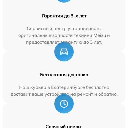
Гарантия до 3-х лет
Сервисный центр устанавливает
оригинальные запчасти техники Meizu и
предоставляет гарантию до 3 лет.
Бесплатная доставка
Наш курьер в Екатеринбурге бесплатно
доставит ваше устройство на ремонт и обратно.
Срочный ремонт