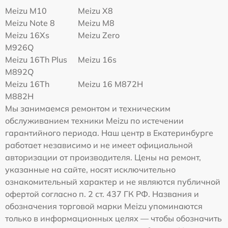
Meizu M10
Meizu X8
Meizu Note 8
Meizu M8
Meizu 16Xs
Meizu Zero
M926Q
Meizu 16Th Plus
Meizu 16s
M892Q
Meizu 16Th
Meizu 16 M872H
M882H
Мы занимаемся ремонтом и техническим
обслуживанием техники Meizu по истечении
гарантийного периода. Наш центр в Екатеринбурге
работает независимо и не имеет официальной
авторизации от производителя. Цены на ремонт,
указанные на сайте, носят исключительно
ознакомительный характер и не являются публичной
офертой согласно п. 2 ст. 437 ГК РФ. Названия и
обозначения торговой марки Meizu упоминаются
только в информационных целях — чтобы обозначить