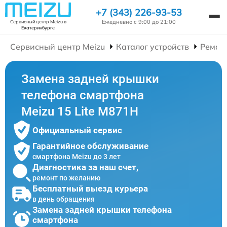
+7 (343) 226-93-53
Ежедневно с 9:00 до 21:00
Сервисный центр Meizu
в
Екатеринбурге
Сервисный центр Meizu
Каталог устройств
Ремон
Замена задней крышки
телефона смартфона
Meizu 15 Lite M871H
Официальный сервис
Гарантийное обслуживание
смартфона Meizu до 3 лет
Диагностика за наш счет,
ремонт по желанию
Бесплатный выезд курьера
в день обращения
Замена задней крышки телефона
смартфона