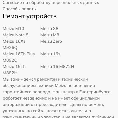
Согласие на обработку персональных данных
Способы оплаты
Ремонт устройств
Meizu M10
Meizu X8
Meizu Note 8
Meizu M8
Meizu 16Xs
Meizu Zero
M926Q
Meizu 16Th Plus
Meizu 16s
M892Q
Meizu 16Th
Meizu 16 M872H
M882H
Мы занимаемся ремонтом и техническим
обслуживанием техники Meizu по истечении
гарантийного периода. Наш центр в Екатеринбурге
работает независимо и не имеет официальной
авторизации от производителя. Цены на ремонт,
указанные на сайте, носят исключительно
ознакомительный характер и не являются публичной