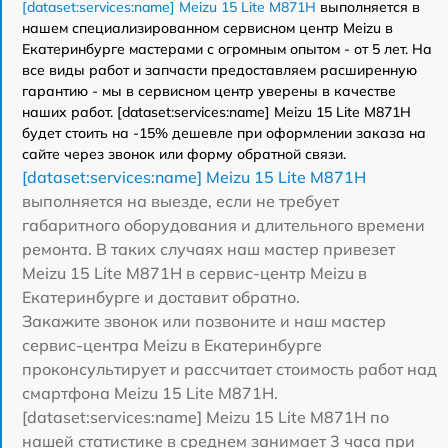
[dataset:services:name] Meizu 15 Lite M871H
выполняется в
нашем специализированном сервисном центр Meizu в
Екатеринбурге мастерами с огромным опытом - от 5 лет. На
все виды работ и запчасти предоставляем расширенную
гарантию - мы в сервисном центр уверены в качестве
наших работ. [dataset:services:name] Meizu 15 Lite M871H
будет стоить на -15% дешевле при оформлении заказа на
сайте через звонок или форму обратной связи.
[dataset:services:name] Meizu 15 Lite M871H
выполняется на выезде, если не требует
габаритного оборудования и длительного времени
ремонта. В таких случаях наш мастер привезет
Meizu 15 Lite M871H в сервис-центр Meizu в
Екатеринбурге и доставит обратно.
Закажите звонок или позвоните и наш мастер
сервис-центра Meizu в Екатеринбурге
проконсультирует и рассчитает стоимость работ над
смартфона Meizu 15 Lite M871H.
[dataset:services:name] Meizu 15 Lite M871H по
нашей статистике в среднем занимает 3 часа при