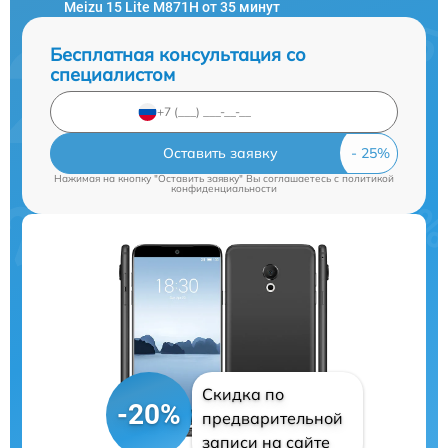
Meizu 15 Lite M871H от 35 минут
Бесплатная консультация со
специалистом
Оставить заявку
Нажимая на кнопку "Оставить заявку" Вы соглашаетесь c
политикой
конфиденциальности
Скидка по
-20%
предварительной
записи на сайте