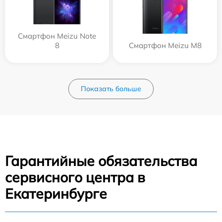
Смартфон Meizu Note
8
Смартфон Meizu M8
Показать больше
Гарантийные обязательства
сервисного центра в
Екатеринбурге