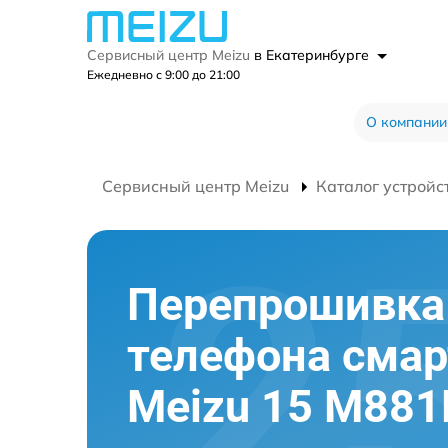
Сервисный центр Meizu
в Екатеринбурге
Ежедневно с 9:00 до 21:00
О компании
Сервисный центр Meizu
Каталог устройс
Перепрошивка
телефона сма
Meizu 15 M88