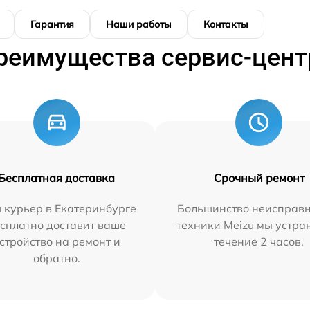
Гарантия
Наши работы
Контакты
реимущества сервис-цент
Бесплатная доставка
Срочный ремонт
 курьер в Екатеринбурге
Большинство неисправн
сплатно доставит ваше
техники Meizu мы устра
стройство на ремонт и
течение 2 часов.
обратно.