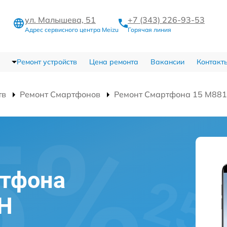
ул. Малышева, 51
+7 (343) 226-93-53
Адрес сервисного центра Meizu
Горячая линия
Ремонт устройств
Цена ремонта
Вакансии
Контакт
тв
Ремонт Смартфонов
Ремонт Смартфона 15 M88
ртфона
1H