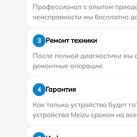
Профессионал с опытом приедет
неисправности мы бесплатно до
Ремонт техники
3
После полной диагностики мы с
ремонтные операции.
Гарантия
4
Как только устройство будет г
устройства Meizu сроком на все