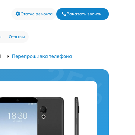
Статус ремонта
Заказать звонок
ы
Отзывы
1H
Перепрошивка телефона