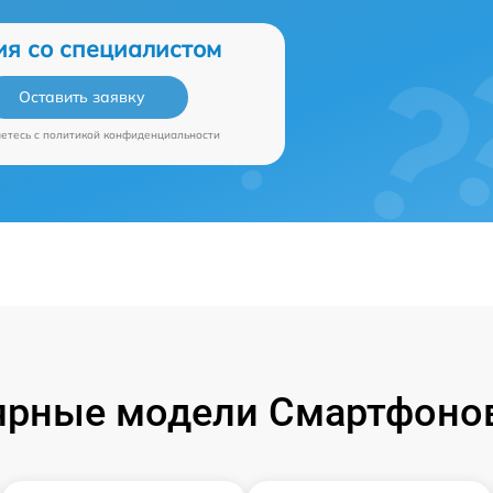
ия со специалистом
Оставить заявку
аетесь c
политикой конфиденциальности
ярные модели Смартфонов