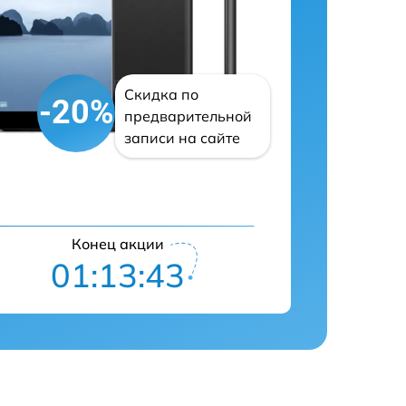
Скидка по
-20%
предварительной
записи на сайте
Конец акции
01:13:42