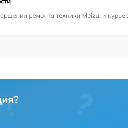
сти
ершении ремонта техники Meizu, и курьер
ция?