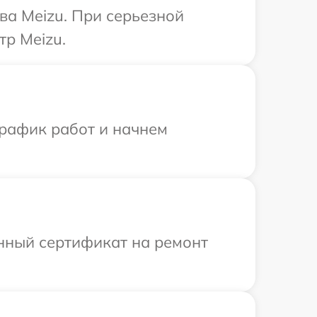
ва Meizu. При серьезной
тр Meizu.
график работ и начнем
енный сертификат на ремонт