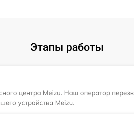
Этапы работы
исного центра Meizu. Наш оператор перез
шего устройства Meizu.