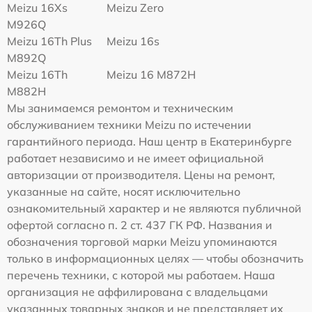
Meizu 16Xs
Meizu Zero
M926Q
Meizu 16Th Plus
Meizu 16s
M892Q
Meizu 16Th
Meizu 16 M872H
M882H
Мы занимаемся ремонтом и техническим
обслуживанием техники Meizu по истечении
гарантийного периода. Наш центр в Екатеринбурге
работает независимо и не имеет официальной
авторизации от производителя. Цены на ремонт,
указанные на сайте, носят исключительно
ознакомительный характер и не являются публичной
офертой согласно п. 2 ст. 437 ГК РФ. Названия и
обозначения торговой марки Meizu упоминаются
только в информационных целях — чтобы обозначить
перечень техники, с которой мы работаем. Наша
организация не аффилирована с владельцами
указанных товарных знаков и не представляет их