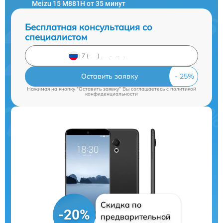
Meizu 15 M881H от 35 минут
Бесплатная консультация со
специалистом
Оставить заявку
Нажимая на кнопку "Оставить заявку" Вы соглашаетесь c
политикой
конфиденциальности
Скидка по
-20%
предварительной