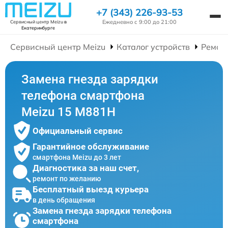
+7 (343) 226-93-53
Ежедневно с 9:00 до 21:00
Сервисный центр Meizu
в
Екатеринбурге
Сервисный центр Meizu
Каталог устройств
Ремон
Замена гнезда зарядки
телефона смартфона
Meizu 15 M881H
Официальный сервис
Гарантийное обслуживание
смартфона Meizu до 3 лет
Диагностика за наш счет,
ремонт по желанию
Бесплатный выезд курьера
в день обращения
Замена гнезда зарядки телефона
смартфона