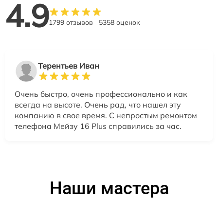
4.9
1799 отзывов
5358 оценок
Терентьев Иван
Очень быстро, очень профессионально и как
всегда на высоте. Очень рад, что нашел эту
компанию в свое время. С непростым ремонтом
телефона Мейзу 16 Plus справились за час.
Наши мастера