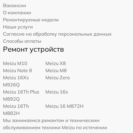
Вакансии
О компании
Ремонтируемые модели
Наши услуги
Согласие на обработку персональных данных
Способы оплаты
Ремонт устройств
Meizu M10
Meizu X8
Meizu Note 8
Meizu M8
Meizu 16Xs
Meizu Zero
M926Q
Meizu 16Th Plus
Meizu 16s
M892Q
Meizu 16Th
Meizu 16 M872H
M882H
Мы занимаемся ремонтом и техническим
обслуживанием техники Meizu по истечении