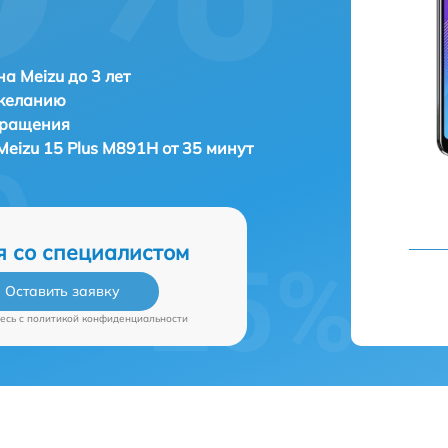
а Meizu до 3 лет
 желанию
бращения
Meizu 15 Plus M891H от 35 минут
я со специалистом
Оставить заявку
есь c
политикой конфиденциальности