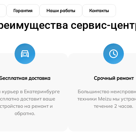
Гарантия
Наши работы
Контакты
реимущества сервис-цент
Бесплатная доставка
Срочный ремонт
 курьер в Екатеринбурге
Большинство неисправн
сплатно доставит ваше
техники Meizu мы устра
стройство на ремонт и
течение 2 часов.
обратно.