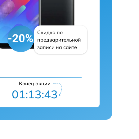
Скидка по
-20%
предварительной
записи на сайте
Конец акции
01:13:42