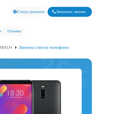
Статус ремонта
Заказать звонок
ы
Отзывы
 M891H
Замена стекла телефона