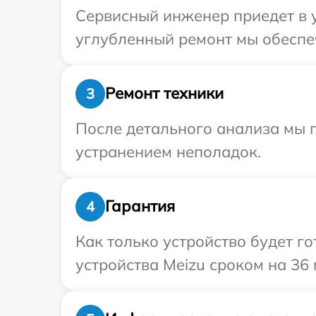
Сервисный инженер приедет в у
углубленный ремонт мы обеспеч
Ремонт техники
3
После детального анализа мы п
устранением неполадок.
Гарантия
4
Как только устройство будет г
устройства Meizu сроком на 36 