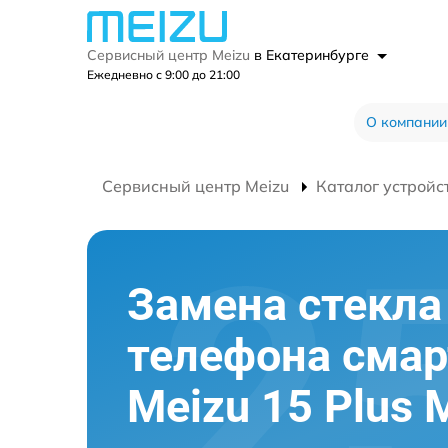
Сервисный центр Meizu
в Екатеринбурге
Ежедневно с 9:00 до 21:00
О компании
Сервисный центр Meizu
Каталог устройс
Замена стекла
телефона сма
Meizu 15 Plus