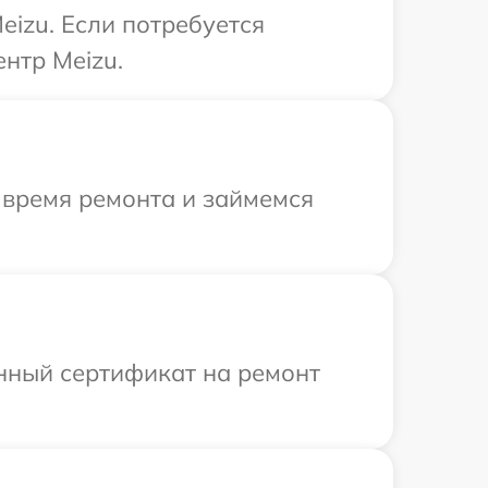
izu. Если потребуется
нтр Meizu.
 время ремонта и займемся
енный сертификат на ремонт