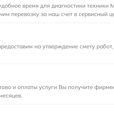
добное время для диагностики техники Me
им перевозку за наш счет в сервисный це
редоставим на утверждение смету работ,
отово и оплаты услуги Вы получите фирм
месяцев.