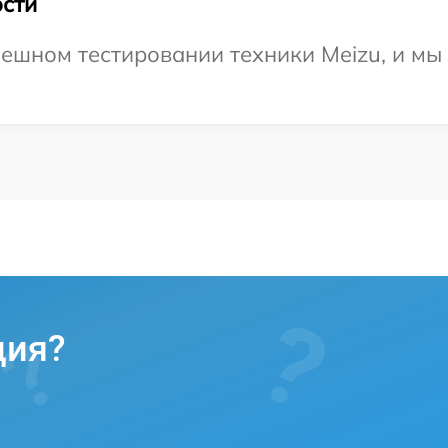
сти
ешном тестировании техники Meizu, и мы
ция?