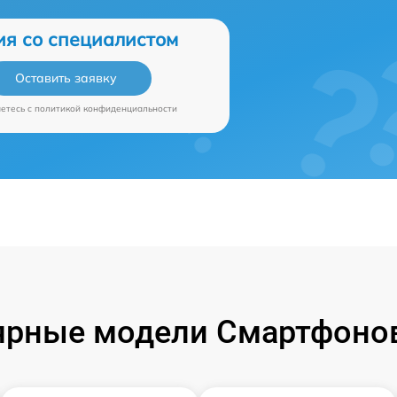
ия со специалистом
Оставить заявку
аетесь c
политикой конфиденциальности
ярные модели Смартфонов