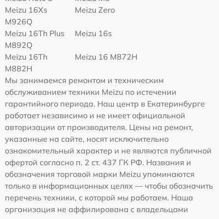
Meizu 16Xs
Meizu Zero
M926Q
Meizu 16Th Plus
Meizu 16s
M892Q
Meizu 16Th
Meizu 16 M872H
M882H
Мы занимаемся ремонтом и техническим
обслуживанием техники Meizu по истечении
гарантийного периода. Наш центр в Екатеринбурге
работает независимо и не имеет официальной
авторизации от производителя. Цены на ремонт,
указанные на сайте, носят исключительно
ознакомительный характер и не являются публичной
офертой согласно п. 2 ст. 437 ГК РФ. Названия и
обозначения торговой марки Meizu упоминаются
только в информационных целях — чтобы обозначить
перечень техники, с которой мы работаем. Наша
организация не аффилирована с владельцами