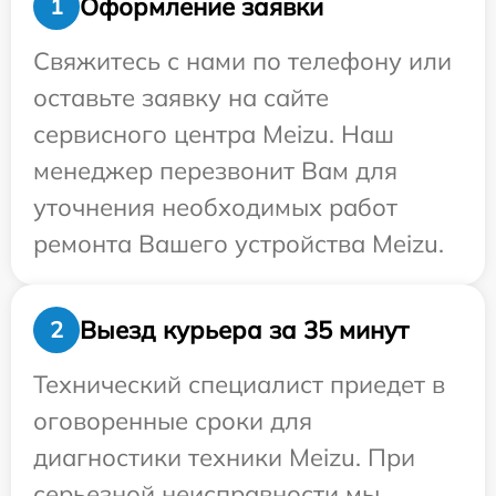
Оформление заявки
1
Свяжитесь с нами по телефону или
оставьте заявку на сайте
сервисного центра Meizu. Наш
менеджер перезвонит Вам для
уточнения необходимых работ
ремонта Вашего устройства Meizu.
Выезд курьера за 35 минут
2
Технический специалист приедет в
оговоренные сроки для
диагностики техники Meizu. При
серьезной неисправности мы