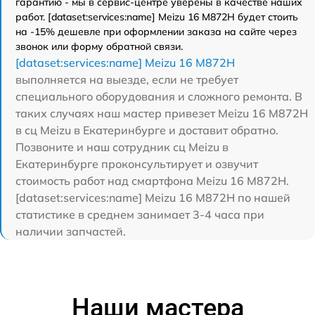
гарантию - мы в сервис-центре уверены в качестве наших
работ. [dataset:services:name] Meizu 16 M872H будет стоить
на -15% дешевле при оформлении заказа на сайте через
звонок или форму обратной связи.
[dataset:services:name] Meizu 16 M872H
выполняется на выезде, если не требует
специального оборудования и сложного ремонта. В
таких случаях наш мастер привезет Meizu 16 M872H
в сц Meizu в Екатеринбурге и доставит обратно.
Позвоните и наш сотрудник сц Meizu в
Екатеринбурге проконсультирует и озвучит
стоимость работ над смартфона Meizu 16 M872H.
[dataset:services:name] Meizu 16 M872H по нашей
статистике в среднем занимает 3-4 часа при
наличии запчастей.
Наши мастера