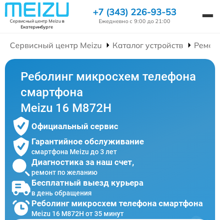
+7 (343) 226-93-53
Ежедневно с 9:00 до 21:00
Сервисный центр Meizu
в
Екатеринбурге
Сервисный центр Meizu
Каталог устройств
Ремон
Реболинг микросхем телефона
смартфона
Meizu 16 M872H
Официальный сервис
Гарантийное обслуживание
смартфона Meizu до 3 лет
Диагностика за наш счет,
ремонт по желанию
Бесплатный выезд курьера
в день обращения
Реболинг микросхем телефона смартфона
Meizu 16 M872H от 35 минут