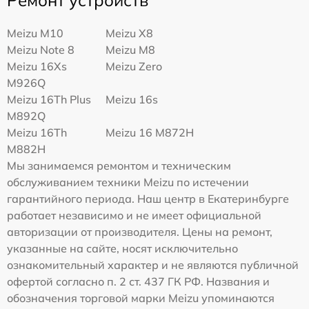
Ремонт устройств
Meizu M10
Meizu X8
Meizu Note 8
Meizu M8
Meizu 16Xs
Meizu Zero
M926Q
Meizu 16Th Plus
Meizu 16s
M892Q
Meizu 16Th
Meizu 16 M872H
M882H
Мы занимаемся ремонтом и техническим
обслуживанием техники Meizu по истечении
гарантийного периода. Наш центр в Екатеринбурге
работает независимо и не имеет официальной
авторизации от производителя. Цены на ремонт,
указанные на сайте, носят исключительно
ознакомительный характер и не являются публичной
офертой согласно п. 2 ст. 437 ГК РФ. Названия и
обозначения торговой марки Meizu упоминаются