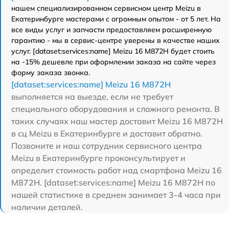
нашем специализированном сервисном центр Meizu в
Екатеринбурге мастерами с огромным опытом - от 5 лет. На
все виды услуг и запчасти предоставляем расширенную
гарантию - мы в сервис-центре уверены в качестве наших
услуг. [dataset:services:name] Meizu 16 M872H будет стоить
на -15% дешевле при оформлении заказа на сайте через
форму заказа звонка.
[dataset:services:name] Meizu 16 M872H
выполняется на выезде, если не требует
специального оборудования и сложного ремонта. В
таких случаях наш мастер доставит Meizu 16 M872H
в сц Meizu в Екатеринбурге и доставит обратно.
Позвоните и наш сотрудник сервисного центра
Meizu в Екатеринбурге проконсультирует и
определит стоимость работ над смартфона Meizu 16
M872H. [dataset:services:name] Meizu 16 M872H по
нашей статистике в среднем занимает 3-4 часа при
наличии деталей.