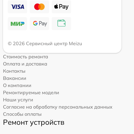
© 2026 Сервисный центр Meizu
Стоимость ремонта
Оплата и доставка
Контакты
Вакансии
О компании
Ремонтируемые модели
Наши услуги
Согласие на обработку персональных данных
Способы оплаты
Ремонт устройств