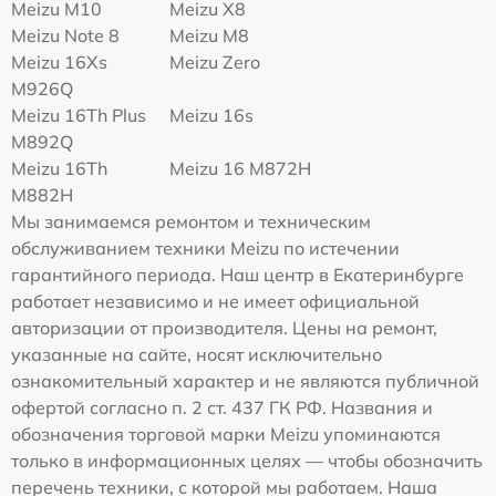
Meizu M10
Meizu X8
Meizu Note 8
Meizu M8
Meizu 16Xs
Meizu Zero
M926Q
Meizu 16Th Plus
Meizu 16s
M892Q
Meizu 16Th
Meizu 16 M872H
M882H
Мы занимаемся ремонтом и техническим
обслуживанием техники Meizu по истечении
гарантийного периода. Наш центр в Екатеринбурге
работает независимо и не имеет официальной
авторизации от производителя. Цены на ремонт,
указанные на сайте, носят исключительно
ознакомительный характер и не являются публичной
офертой согласно п. 2 ст. 437 ГК РФ. Названия и
обозначения торговой марки Meizu упоминаются
только в информационных целях — чтобы обозначить
перечень техники, с которой мы работаем. Наша