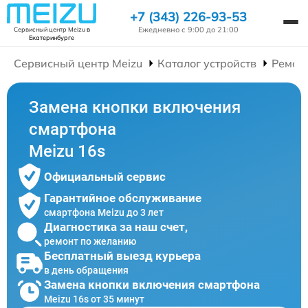
+7 (343) 226-93-53
Ежедневно с 9:00 до 21:00
Сервисный центр Meizu
в
Екатеринбурге
Сервисный центр Meizu
Каталог устройств
Ремон
Замена кнопки включения
смартфона
Meizu 16s
Официальный сервис
Гарантийное обслуживание
смартфона Meizu до 3 лет
Диагностика за наш счет,
ремонт по желанию
Бесплатный выезд курьера
в день обращения
Замена кнопки включения смартфона
Meizu 16s от 35 минут