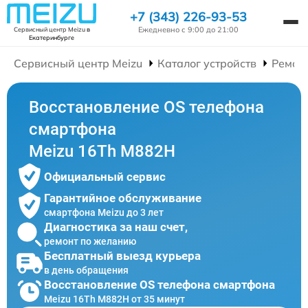
+7 (343) 226-93-53
Ежедневно с 9:00 до 21:00
Сервисный центр Meizu
в
Екатеринбурге
Сервисный центр Meizu
Каталог устройств
Ремон
Восстановление OS телефона
смартфона
Meizu 16Th M882H
Официальный сервис
Гарантийное обслуживание
смартфона Meizu до 3 лет
Диагностика за наш счет,
ремонт по желанию
Бесплатный выезд курьера
в день обращения
Восстановление OS телефона смартфона
Meizu 16Th M882H от 35 минут