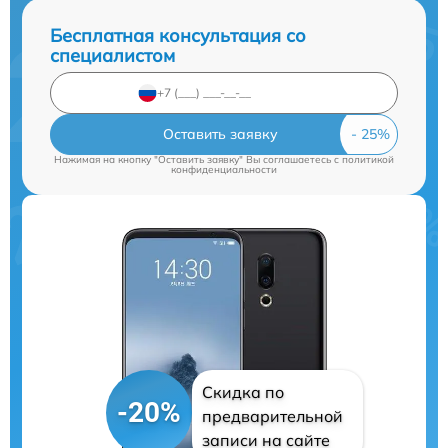
Бесплатная консультация со
специалистом
Оставить заявку
Нажимая на кнопку "Оставить заявку" Вы соглашаетесь c
политикой
конфиденциальности
Скидка по
-20%
предварительной
записи на сайте