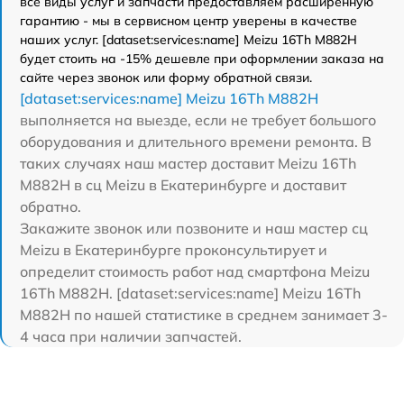
все виды услуг и запчасти предоставляем расширенную
гарантию - мы в сервисном центр уверены в качестве
наших услуг. [dataset:services:name] Meizu 16Th M882H
будет стоить на -15% дешевле при оформлении заказа на
сайте через звонок или форму обратной связи.
[dataset:services:name] Meizu 16Th M882H
выполняется на выезде, если не требует большого
оборудования и длительного времени ремонта. В
таких случаях наш мастер доставит Meizu 16Th
M882H в сц Meizu в Екатеринбурге и доставит
обратно.
Закажите звонок или позвоните и наш мастер сц
Meizu в Екатеринбурге проконсультирует и
определит стоимость работ над смартфона Meizu
16Th M882H. [dataset:services:name] Meizu 16Th
M882H по нашей статистике в среднем занимает 3-
4 часа при наличии запчастей.