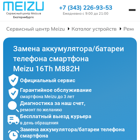
+7 (343) 226-93-53
Ежедневно с 9:00 до 21:00
Сервисный центр Meizu
в
Екатеринбурге
Сервисный центр Meizu
Каталог устройств
Ремон
Замена аккумулятора/батареи
телефона смартфона
Meizu 16Th M882H
Официальный сервис
Гарантийное обслуживание
смартфона Meizu до 3 лет
Диагностика за наш счет,
ремонт по желанию
Бесплатный выезд курьера
в день обращения
Замена аккумулятора/батареи телефона
смартфона