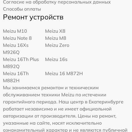
Согласие на обработку персональных данных
Способы оплаты
Ремонт устройств
Meizu M10
Meizu X8
Meizu Note 8
Meizu M8
Meizu 16Xs
Meizu Zero
M926Q
Meizu 16Th Plus
Meizu 16s
M892Q
Meizu 16Th
Meizu 16 M872H
M882H
Мы занимаемся ремонтом и техническим
обслуживанием техники Meizu по истечении
гарантийного периода. Наш центр в Екатеринбурге
работает независимо и не имеет официальной
авторизации от производителя. Цены на ремонт,
указанные на сайте, носят исключительно
ознакомительный характер и не являются публичной