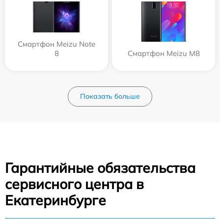
Смартфон Meizu Note
8
Смартфон Meizu M8
Показать больше
Гарантийные обязательства
сервисного центра в
Екатеринбурге