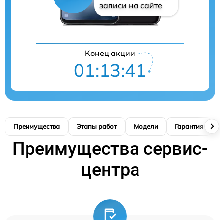
записи на сайте
Конец акции
01:13:40
Преимущества
Этапы работ
Модели
Гарантия
Преимущества сервис-
центра