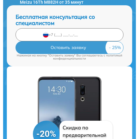
Meizu 16Th M882H от 35 минут
Бесплатная консультация со
специалистом
Оставить заявку
Нажимая на кнопку "Оставить заявку" Вы соглашаетесь c
политикой
конфиденциальности
Скидка по
-20%
предварительной