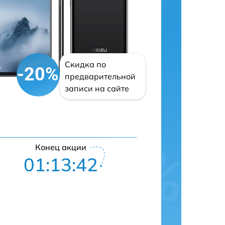
Скидка по
-20%
предварительной
записи на сайте
Конец акции
01:13:41