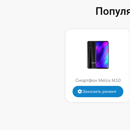
Попул
Смартфон Meizu M10
Заказать ремонт