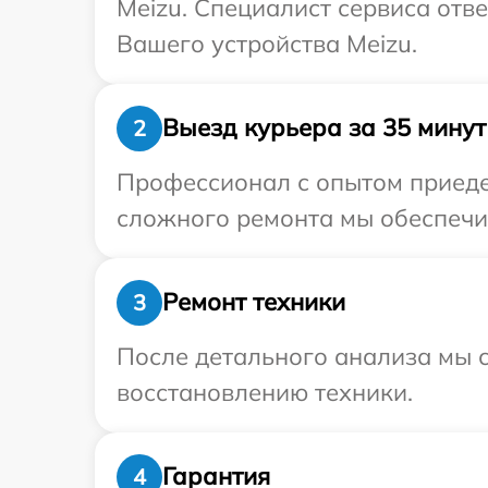
Meizu. Специалист сервиса отв
Вашего устройства Meizu.
Выезд курьера за 35 минут
2
Профессионал с опытом приедет
сложного ремонта мы обеспечим
Ремонт техники
3
После детального анализа мы с
восстановлению техники.
Гарантия
4