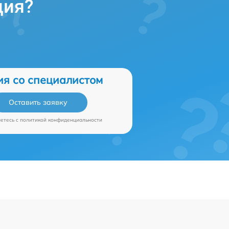
ция?
ия со специалистом
Оставить заявку
аетесь c
политикой конфиденциальности