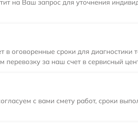
етит на Ваш запрос для уточнения индив
 в оговоренные сроки для диагностики т
 перевозку за наш счет в сервисный цент
огласуем с вами смету работ, сроки выпо