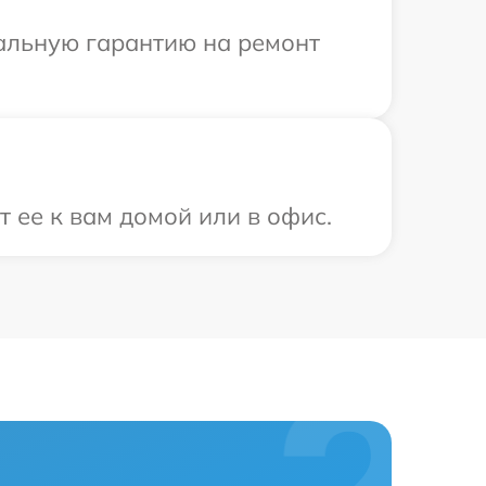
иальную гарантию на ремонт
 ее к вам домой или в офис.