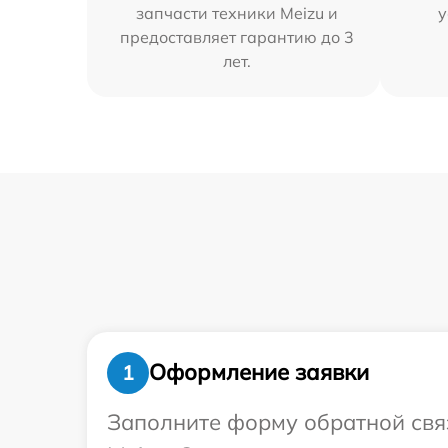
запчасти техники Meizu и
у
предоставляет гарантию до 3
лет.
Оформление заявки
1
Заполните форму обратной связ