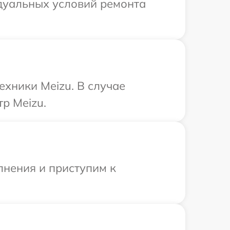
идуальных условий ремонта
ехники Meizu. В случае
р Meizu.
лнения и приступим к