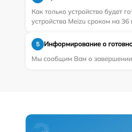
Как только устройство будет г
устройства Meizu сроком на 36 
Информирование о готовно
5
Мы сообщим Вам о завершении р