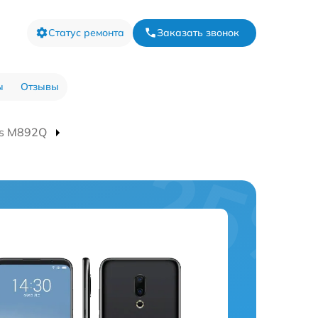
Статус ремонта
Заказать звонок
ы
Отзывы
us M892Q