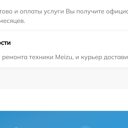
отово и оплаты услуги Вы получите офиц
месяцев.
сти
емонта техники Meizu, и курьер доставит