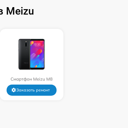
 Meizu
Смартфон Meizu M8
Заказать ремонт