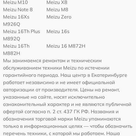
Meizu M10
Meizu X8
Meizu Note 8
Meizu M8
Meizu 16Xs
Meizu Zero
M926Q
Meizu 16Th Plus
Meizu 16s
M892Q
Meizu 16Th
Meizu 16 M872H
M882H
Мы занимаемся ремонтом и техническим
обслуживанием техники Meizu по истечении
гарантийного периода. Наш центр в Екатеринбурге
работает независимо и не имеет официальной
авторизации от производителя. Цены на ремонт,
указанные на сайте, носят исключительно
ознакомительный характер и не являются публичной
офертой согласно п. 2 ст. 437 ГК РФ. Названия и
обозначения торговой марки Meizu упоминаются
только в информационных целях — чтобы обозначить
перечень техники, с которой мы работаем. Наша