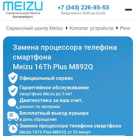
+7 (343) 226-93-53
Ежедневно с 9:00 до 21:00
Сервисный центр Meizu
в
Екатеринбурге
Сервисный центр Meizu
Каталог устройств
Ремон
Замена процессора телефона
смартфона
Meizu 16Th Plus M892Q
Официальный сервис
Гарантийное обслуживание
смартфона Meizu до 3 лет
Диагностика за наш счет,
ремонт по желанию
Бесплатный выезд курьера
в день обращения
Замена процессора телефона смартфона
Meizu 16Th Plus M892Q от 35 минут