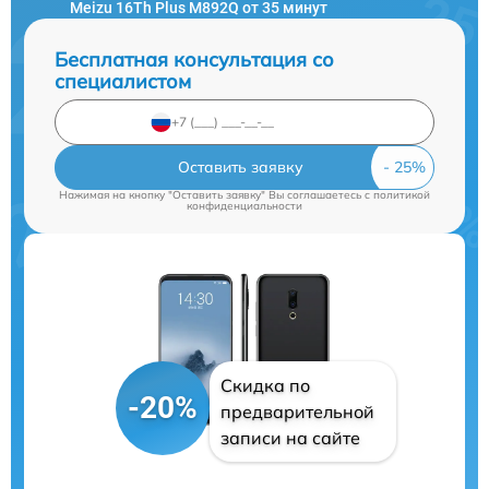
Meizu 16Th Plus M892Q от 35 минут
Бесплатная консультация со
специалистом
Оставить заявку
Нажимая на кнопку "Оставить заявку" Вы соглашаетесь c
политикой
конфиденциальности
Скидка по
-20%
предварительной
записи на сайте