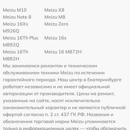
Meizu M10
Meizu X8
Meizu Note 8
Meizu M8
Meizu 16Xs
Meizu Zero
M926Q
Meizu 16Th Plus
Meizu 16s
M892Q
Meizu 16Th
Meizu 16 M872H
M882H
Мы занимаемся ремонтом и техническим
обслуживанием техники Meizu по истечении
гарантийного периода. Наш центр в Екатеринбурге
работает независимо и не имеет официальной
авторизации от производителя. Цены на ремонт,
указанные на сайте, носят исключительно
ознакомительный характер и не являются публичной
офертой согласно п. 2 ст. 437 ГК РФ. Названия и
обозначения торговой марки Meizu упоминаются
только в информационных целях — чтобы обозначить