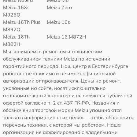
Meizu 16Xs
Meizu Zero
M926Q
Meizu 16Th Plus
Meizu 16s
M892Q
Meizu 16Th
Meizu 16 M872H
M882H
Мы занимаемся ремонтом и техническим
обслуживанием техники Meizu по истечении
гарантийного периода. Наш центр в Екатеринбурге
работает независимо и не имеет официальной
авторизации от производителя. Цены на ремонт,
указанные на сайте, носят исключительно
ознакомительный характер и не являются публичной
офертой согласно п. 2 ст. 437 ГК РФ. Названия и
обозначения торговой марки Meizu упоминаются
только в информационных целях — чтобы обозначить
перечень техники, с которой мы работаем. Наша
организация не аффилирована с владельцами