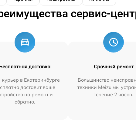
реимущества сервис-цент
Бесплатная доставка
Срочный ремонт
 курьер в Екатеринбурге
Большинство неисправн
сплатно доставит ваше
техники Meizu мы устра
стройство на ремонт и
течение 2 часов.
обратно.