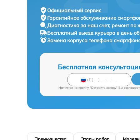
Официальный сервис
Гарантийное обслуживание
смартфон
Диагностика за наш счет,
ремонт по
Бесплатный выезд курьера
в день о
Замена корпуса телефона смартфон
Бесплатная консультаци
Нажимая на кнопку "Оставить заявку" Вы соглашает
Преимущества
Этапы работ
Модели