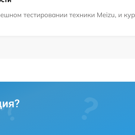
ешном тестировании техники Meizu, и кур
ция?