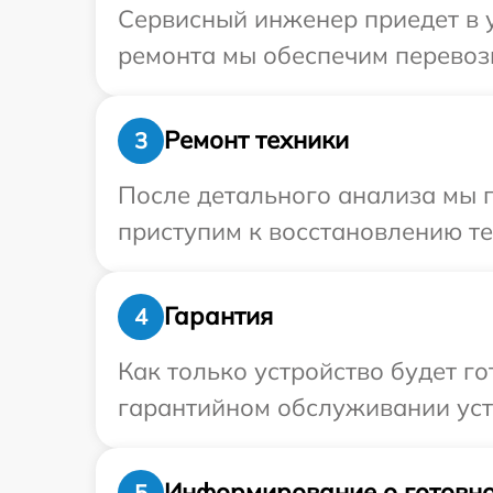
Сервисный инженер приедет в у
ремонта мы обеспечим перевозк
Ремонт техники
3
После детального анализа мы 
приступим к восстановлению те
Гарантия
4
Как только устройство будет г
гарантийном обслуживании устр
Информирование о готовно
5