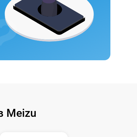
 Meizu