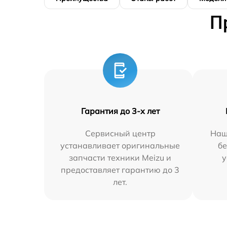
П
Гарантия до 3-х лет
Сервисный центр
Наш
устанавливает оригинальные
бе
запчасти техники Meizu и
у
предоставляет гарантию до 3
лет.