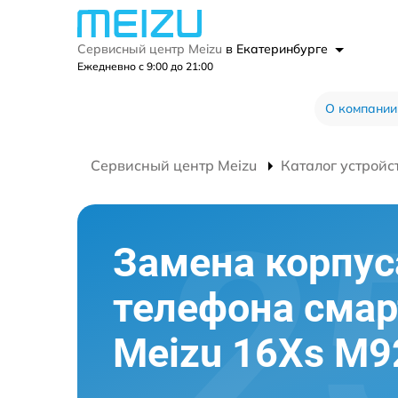
Сервисный центр Meizu
в Екатеринбурге
Ежедневно с 9:00 до 21:00
О компании
Сервисный центр Meizu
Каталог устройс
Замена корпус
телефона сма
Meizu 16Xs M