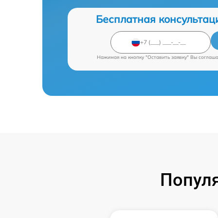
Бесплатная консультац
Нажимая на кнопку "Оставить заявку" Вы соглаш
Попул