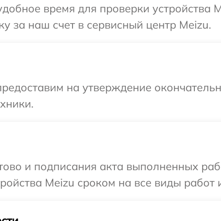
добное время для проверки устройства M
у за наш счет в сервисный центр Meizu.
предоставим на утверждение окончательны
хники.
отово и подписания акта выполненных раб
ойства Meizu сроком на все виды работ и
сти