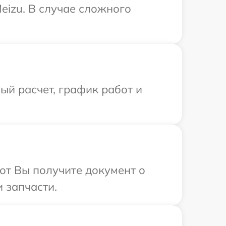
eizu. В случае сложного
й расчет, график работ и
от Вы получите документ о
 запчасти.