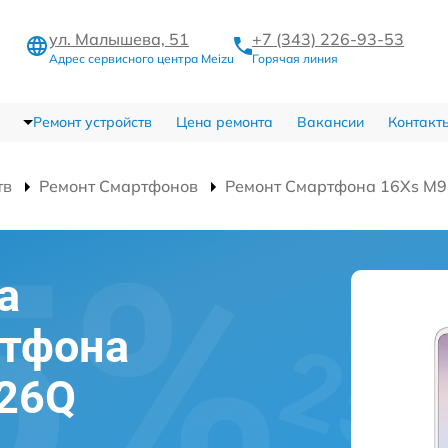
ул. Малышева, 51
+7 (343) 226-93-53
Адрес сервисного центра Meizu
Горячая линия
Ремонт устройств
Цена ремонта
Вакансии
Контакт
тв
Ремонт Смартфонов
Ремонт Смартфона 16Xs M
а
ртфона
926Q