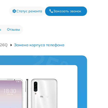
Статус ремонта
Заказать звонок
ы
Отзывы
926Q
Замена корпуса телефона