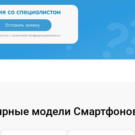
ия со специалистом
Оставить заявку
аетесь c
политикой конфиденциальности
ярные модели Смартфонов