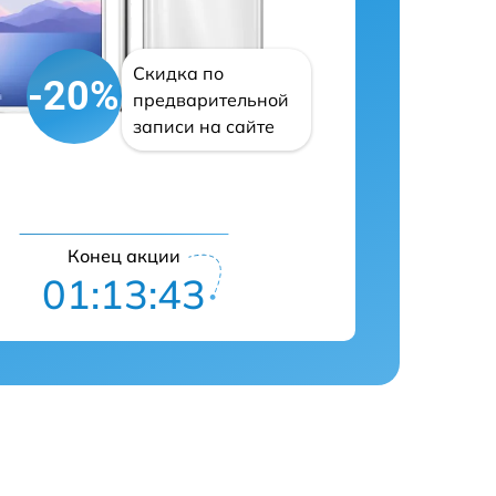
Скидка по
-20%
предварительной
записи на сайте
Конец акции
01:13:42