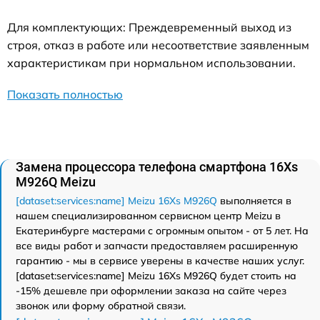
Для комплектующих: Преждевременный выход из
строя, отказ в работе или несоответствие заявленным
характеристикам при нормальном использовании.
Показать полностью
Замена процессора телефона смартфона 16Xs
M926Q Meizu
[dataset:services:name] Meizu 16Xs M926Q
выполняется в
нашем специализированном сервисном центр Meizu в
Екатеринбурге мастерами с огромным опытом - от 5 лет. На
все виды работ и запчасти предоставляем расширенную
гарантию - мы в сервисе уверены в качестве наших услуг.
[dataset:services:name] Meizu 16Xs M926Q будет стоить на
-15% дешевле при оформлении заказа на сайте через
звонок или форму обратной связи.