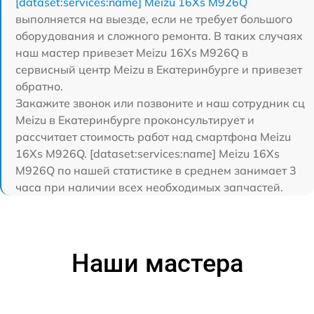
[dataset:services:name] Meizu 16Xs M926Q
выполняется на выезде, если не требует большого
оборудования и сложного ремонта. В таких случаях
наш мастер привезет Meizu 16Xs M926Q в
сервисный центр Meizu в Екатеринбурге и привезет
обратно.
Закажите звонок или позвоните и наш сотрудник сц
Meizu в Екатеринбурге проконсультирует и
рассчитает стоимость работ над смартфона Meizu
16Xs M926Q. [dataset:services:name] Meizu 16Xs
M926Q по нашей статистике в среднем занимает 3
часа при наличии всех необходимых запчастей.
Наши мастера