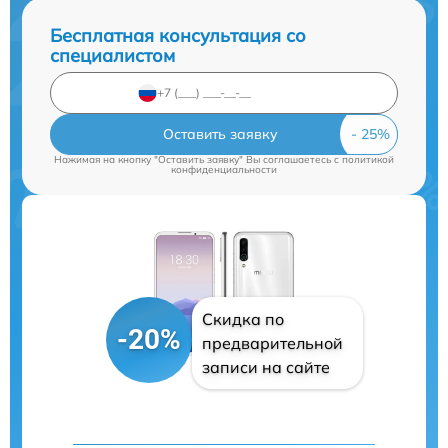
Бесплатная консультация со
специалистом
Оставить заявку
Нажимая на кнопку "Оставить заявку" Вы соглашаетесь c
политикой
конфиденциальности
Скидка по
-20%
предварительной
записи на сайте