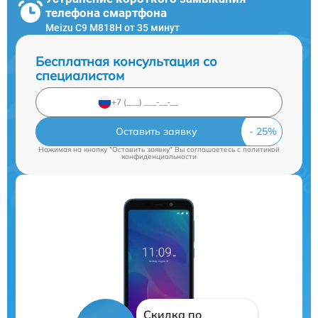
телефона смартфона
Meizu C9 M818H от 35 минут
Бесплатная консультация со
специалистом
Оставить заявку
Нажимая на кнопку "Оставить заявку" Вы соглашаетесь c
политикой
конфиденциальности
Скидка по