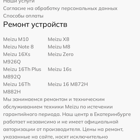
Наши услуги
Согласие на обработку персональных данных
Способы оплаты
Ремонт устройств
Meizu M10
Meizu X8
Meizu Note 8
Meizu M8
Meizu 16Xs
Meizu Zero
M926Q
Meizu 16Th Plus
Meizu 16s
M892Q
Meizu 16Th
Meizu 16 M872H
M882H
Мы занимаемся ремонтом и техническим
обслуживанием техники Meizu по истечении
гарантийного периода. Наш центр в Екатеринбурге
работает независимо и не имеет официальной
авторизации от производителя. Цены на ремонт,
указанные на сайте, носят исключительно