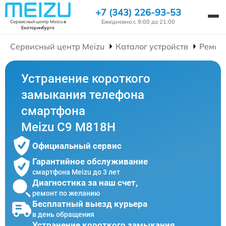
+7 (343) 226-93-53
Ежедневно с 9:00 до 21:00
Сервисный центр Meizu
в
Екатеринбурге
Сервисный центр Meizu
Каталог устройств
Ремон
Устранение короткого
замыкания телефона
смартфона
Meizu C9 M818H
Официальный сервис
Гарантийное обслуживание
смартфона Meizu до 3 лет
Диагностика за наш счет,
ремонт по желанию
Бесплатный выезд курьера
в день обращения
Устранение короткого замыкания