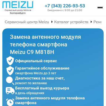
+7 (343) 226-93-53
Ежедневно с 9:00 до 21:00
Сервисный центр Meizu
в
Екатеринбурге
Сервисный центр Meizu
Каталог устройств
Ремон
Замена антенного модуля
телефона смартфона
Meizu C9 M818H
Официальный сервис
Гарантийное обслуживание
смартфона Meizu до 3 лет
Диагностика за наш счет,
ремонт по желанию
Бесплатный выезд курьера
в день обращения
Замена антенного модуля телефона
смартфона