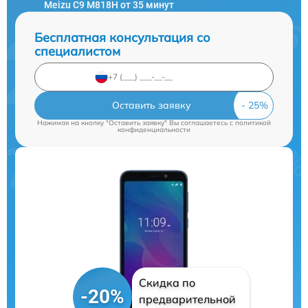
Meizu C9 M818H от 35 минут
Бесплатная консультация со
специалистом
Оставить заявку
Нажимая на кнопку "Оставить заявку" Вы соглашаетесь c
политикой
конфиденциальности
Скидка по
-20%
предварительной