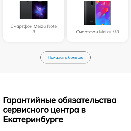
Смартфон Meizu Note
8
Смартфон Meizu M8
Показать больше
Гарантийные обязательства
сервисного центра в
Екатеринбурге