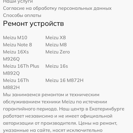
Наши услуги
Согласие на обработку персональных данных
Способы оплаты
Ремонт устройств
Meizu M10
Meizu X8
Meizu Note 8
Meizu M8
Meizu 16Xs
Meizu Zero
M926Q
Meizu 16Th Plus
Meizu 16s
M892Q
Meizu 16Th
Meizu 16 M872H
M882H
Мы занимаемся ремонтом и техническим
обслуживанием техники Meizu по истечении
гарантийного периода. Наш центр в Екатеринбурге
работает независимо и не имеет официальной
авторизации от производителя. Цены на ремонт,
указанные на сайте, носят исключительно