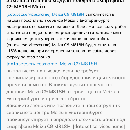
Замена антенного модуля телефона смартфона
C9 M818H Meizu
[dataset:services:name] Meizu C9 M818H
выполняется в
нашем профильном сервисе Meizu в Екатеринбурге
мастерами с огромным опытом - от 5 лет. На все виды работ
и запчасти предоставляем расширенную гарантию - мы в
сервисном центр уверены в качестве наших работ.
[dataset:services:name] Meizu C9 M818H будет стоить на
-15% дешевле при оформлении заказа на сайте через
форму заказа звонка.
[dataset:services:name] Meizu C9 M818H
выполняется на выезде, если не требует
специализированного оборудования и длительного
времени ремонта. В таких случаях наш мастер
доставит Meizu C9 M818H в сервис-центр Meizu в
Екатеринбурге и привезет обратно.
Закажите звонок или позвоните и наш сотрудник
сервисного центра Meizu в Екатеринбурге
проконсультирует и определит стоимость работ над
смартфона Meizu C9 M818H. [dataset:services:name]