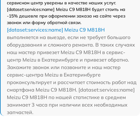
сервисном центр уверены в качестве наших услуг.
[dataset:services:name] Meizu C9 M818H будет стоить на
-15% дешевле при оформлении заказа на сайте через
звонок или форму обратной связи.
[dataset:services:name] Meizu C9 M818H
выполняется на выезде, если не требует большого
оборудования и сложного ремонта. В таких случаях
наш мастер привезет Meizu C9 M818H в сервис-
центр Meizu в Екатеринбурге и привезет обратно.
Закажите звонок или позвоните и наш мастер
сервис-центра Meizu в Екатеринбурге
проконсультирует и рассчитает стоимость работ над
смартфона Meizu C9 M818H. [dataset:services:name]
Meizu C9 M818H по нашей статистике в среднем
занимает 3 часа при наличии всех необходимых
запчастей.