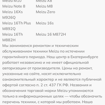
Meizu M10
Meizu X8
Meizu Note 8
Meizu M8
Meizu 16Xs
Meizu Zero
M926Q
Meizu 16Th Plus
Meizu 16s
M892Q
Meizu 16Th
Meizu 16 M872H
M882H
Мы занимаемся ремонтом и техническим
обслуживанием техники Meizu по истечении
гарантийного периода. Наш центр в Екатеринбурге
работает независимо и не имеет официальной
авторизации от производителя. Цены на ремонт,
указанные на сайте, носят исключительно
ознакомительный характер и не являются публичной
офертой согласно п. 2 ст. 437 ГК РФ. Названия и
обозначения торговой марки Meizu упоминаются
только в информационных целях — чтобы обозначить
перечень техники, с которой мы работаем. Наша