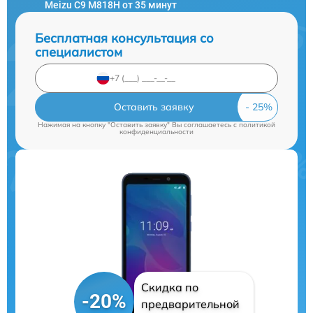
Meizu C9 M818H от 35 минут
Бесплатная консультация со
специалистом
Оставить заявку
Нажимая на кнопку "Оставить заявку" Вы соглашаетесь c
политикой
конфиденциальности
Скидка по
-20%
предварительной