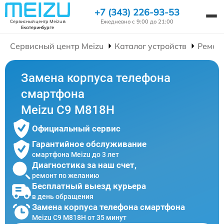
+7 (343) 226-93-53
Ежедневно с 9:00 до 21:00
Сервисный центр Meizu
в
Екатеринбурге
Сервисный центр Meizu
Каталог устройств
Ремон
Замена корпуса телефона
смартфона
Meizu C9 M818H
Официальный сервис
Гарантийное обслуживание
смартфона Meizu до 3 лет
Диагностика за наш счет,
ремонт по желанию
Бесплатный выезд курьера
в день обращения
Замена корпуса телефона смартфона
Meizu C9 M818H от 35 минут