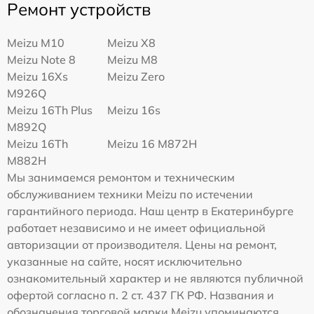
Ремонт устройств
Meizu M10
Meizu X8
Meizu Note 8
Meizu M8
Meizu 16Xs
Meizu Zero
M926Q
Meizu 16Th Plus
Meizu 16s
M892Q
Meizu 16Th
Meizu 16 M872H
M882H
Мы занимаемся ремонтом и техническим
обслуживанием техники Meizu по истечении
гарантийного периода. Наш центр в Екатеринбурге
работает независимо и не имеет официальной
авторизации от производителя. Цены на ремонт,
указанные на сайте, носят исключительно
ознакомительный характер и не являются публичной
офертой согласно п. 2 ст. 437 ГК РФ. Названия и
обозначения торговой марки Meizu упоминаются