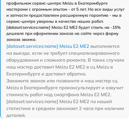
профильном сервис-центре Meizu в Екатеринбурге
мастерами с огромным опытом - от 5 лет. На все виды услуг
и запчасти предоставляем расширенную гарантию - мы в
сервис-центре уверены в качестве наших работ.
[dataset:services:name] Meizu E2 ME2 будет стоить на -15%
дешевле при оформлении заказа на сайте через форму
заказа звонка.
[dataset:services:name] Meizu E2 ME2
выполняется
на выезде, если не требует специализированного
оборудования и сложного ремонта. В таких случаях
наш мастер доставит Meizu E2 ME2 в сц Meizu в
Екатеринбурге и доставит обратно.
Закажите звонок или позвоните и наш мастер сц
Meizu в Екатеринбурге проконсультирует и озвучит
стоимость работ над смартфона Meizu E2 ME2.
[dataset:services:name] Meizu E2 ME2 по нашей
статистике в среднем занимает 2 часа при наличии
деталей.