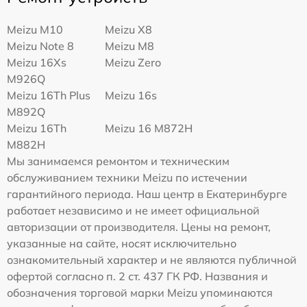
Meizu M10
Meizu X8
Meizu Note 8
Meizu M8
Meizu 16Xs
Meizu Zero
M926Q
Meizu 16Th Plus
Meizu 16s
M892Q
Meizu 16Th
Meizu 16 M872H
M882H
Мы занимаемся ремонтом и техническим
обслуживанием техники Meizu по истечении
гарантийного периода. Наш центр в Екатеринбурге
работает независимо и не имеет официальной
авторизации от производителя. Цены на ремонт,
указанные на сайте, носят исключительно
ознакомительный характер и не являются публичной
офертой согласно п. 2 ст. 437 ГК РФ. Названия и
обозначения торговой марки Meizu упоминаются