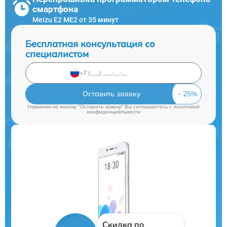
смартфона
Meizu E2 ME2 от 35 минут
Бесплатная консультация со
специалистом
Оставить заявку
Нажимая на кнопку "Оставить заявку" Вы соглашаетесь c
политикой
конфиденциальности
Скидка по