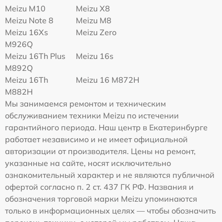
Meizu M10
Meizu X8
Meizu Note 8
Meizu M8
Meizu 16Xs
Meizu Zero
M926Q
Meizu 16Th Plus
Meizu 16s
M892Q
Meizu 16Th
Meizu 16 M872H
M882H
Мы занимаемся ремонтом и техническим
обслуживанием техники Meizu по истечении
гарантийного периода. Наш центр в Екатеринбурге
работает независимо и не имеет официальной
авторизации от производителя. Цены на ремонт,
указанные на сайте, носят исключительно
ознакомительный характер и не являются публичной
офертой согласно п. 2 ст. 437 ГК РФ. Названия и
обозначения торговой марки Meizu упоминаются
только в информационных целях — чтобы обозначить