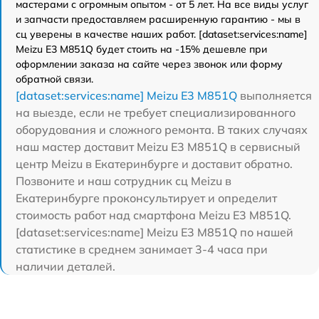
мастерами с огромным опытом - от 5 лет. На все виды услуг
и запчасти предоставляем расширенную гарантию - мы в
сц уверены в качестве наших работ. [dataset:services:name]
Meizu E3 M851Q будет стоить на -15% дешевле при
оформлении заказа на сайте через звонок или форму
обратной связи.
[dataset:services:name] Meizu E3 M851Q
выполняется
на выезде, если не требует специализированного
оборудования и сложного ремонта. В таких случаях
наш мастер доставит Meizu E3 M851Q в сервисный
центр Meizu в Екатеринбурге и доставит обратно.
Позвоните и наш сотрудник сц Meizu в
Екатеринбурге проконсультирует и определит
стоимость работ над смартфона Meizu E3 M851Q.
[dataset:services:name] Meizu E3 M851Q по нашей
статистике в среднем занимает 3-4 часа при
наличии деталей.