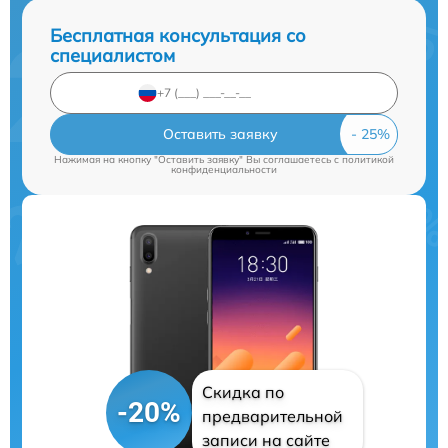
Бесплатная консультация со
специалистом
Оставить заявку
Нажимая на кнопку "Оставить заявку" Вы соглашаетесь c
политикой
конфиденциальности
Скидка по
-20%
предварительной
записи на сайте