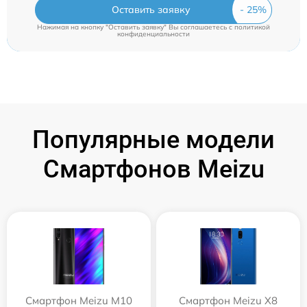
Оставить заявку
Нажимая на кнопку "Оставить заявку" Вы соглашаетесь c
политикой
конфиденциальности
Популярные модели
Смартфонов Meizu
Смартфон Meizu M10
Смартфон Meizu X8