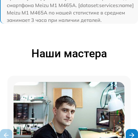
смартфона Meizu M1 M465A. [dataset:services:name]
Meizu M1 M465A по нашей статистике в среднем
занимает 3 часа при наличии деталей.
Наши мастера