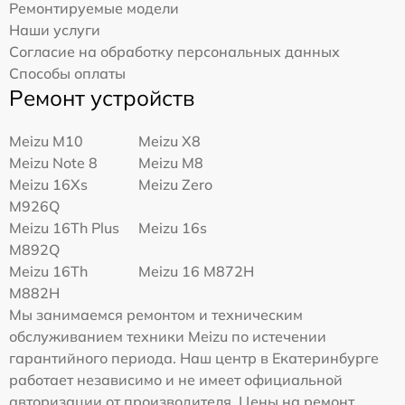
Ремонтируемые модели
Наши услуги
Согласие на обработку персональных данных
Способы оплаты
Ремонт устройств
Meizu M10
Meizu X8
Meizu Note 8
Meizu M8
Meizu 16Xs
Meizu Zero
M926Q
Meizu 16Th Plus
Meizu 16s
M892Q
Meizu 16Th
Meizu 16 M872H
M882H
Мы занимаемся ремонтом и техническим
обслуживанием техники Meizu по истечении
гарантийного периода. Наш центр в Екатеринбурге
работает независимо и не имеет официальной
авторизации от производителя. Цены на ремонт,