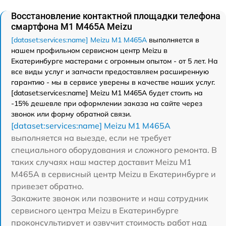
Восстановление контактной площадки телефона
смартфона M1 M465A Meizu
[dataset:services:name] Meizu M1 M465A
выполняется в
нашем профильном сервисном центр Meizu в
Екатеринбурге мастерами с огромным опытом - от 5 лет. На
все виды услуг и запчасти предоставляем расширенную
гарантию - мы в сервисе уверены в качестве наших услуг.
[dataset:services:name] Meizu M1 M465A будет стоить на
-15% дешевле при оформлении заказа на сайте через
звонок или форму обратной связи.
[dataset:services:name] Meizu M1 M465A
выполняется на выезде, если не требует
специального оборудования и сложного ремонта. В
таких случаях наш мастер доставит Meizu M1
M465A в сервисный центр Meizu в Екатеринбурге и
привезет обратно.
Закажите звонок или позвоните и наш сотрудник
сервисного центра Meizu в Екатеринбурге
проконсультирует и озвучит стоимость работ над