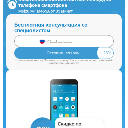
телефона смартфона
Meizu M1 M465A от 35 минут
Бесплатная консультация со
специалистом
Оставить заявку
Нажимая на кнопку "Оставить заявку" Вы соглашаетесь c
политикой
конфиденциальности
Скидка по