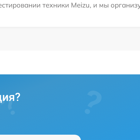
тировании техники Meizu, и мы организу
ция?