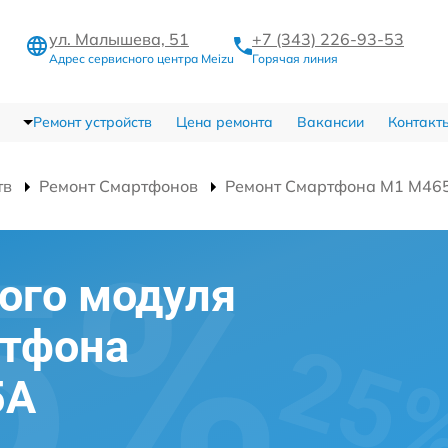
ул. Малышева, 51
+7 (343) 226-93-53
Адрес сервисного центра Meizu
Горячая линия
Ремонт устройств
Цена ремонта
Вакансии
Контакт
тв
Ремонт Смартфонов
Ремонт Смартфона M1 M46
ого модуля
ртфона
5A