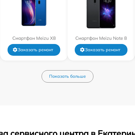
Смартфон Meizu X8
Смартфон Meizu Note 8
Заказать ремонт
Заказать ремонт
Показать больше
ва сервисного центра в Екатери