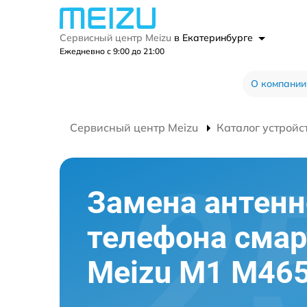
Сервисный центр Meizu
в Екатеринбурге
Ежедневно с 9:00 до 21:00
О компании
Сервисный центр Meizu
Каталог устройс
Замена антенн
телефона сма
Meizu M1 M46