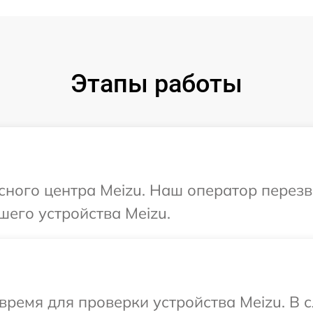
Этапы работы
исного центра Meizu. Наш оператор перез
шего устройства Meizu.
время для проверки устройства Meizu. В