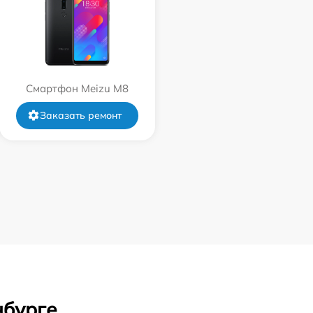
Смартфон Meizu M8
Заказать ремонт
нбурге