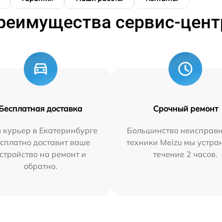
реимущества сервис-цент
Бесплатная доставка
Срочный ремонт
 курьер в Екатеринбурге
Большинство неисправн
сплатно доставит ваше
техники Meizu мы устра
стройство на ремонт и
течение 2 часов.
обратно.