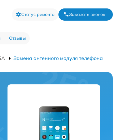
Статус ремонта
Заказать звонок
ы
Отзывы
5A
Замена антенного модуля телефона