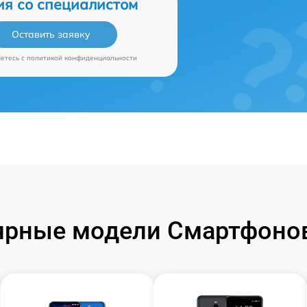
ия со специалистом
Оставить заявку
аетесь c
политикой конфиденциальности
ярные модели Смартфонов