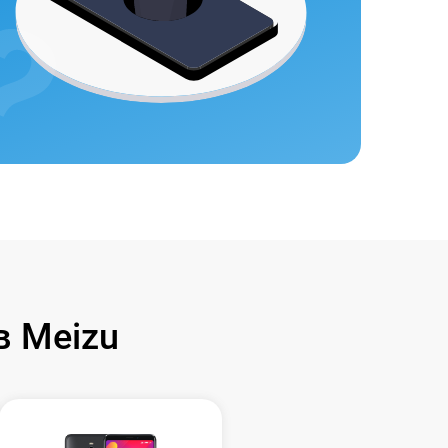
 Meizu