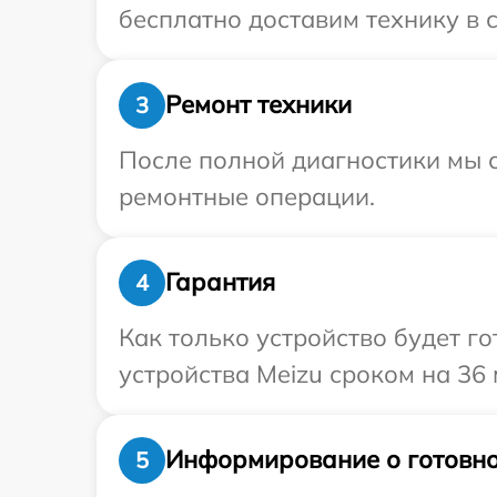
бесплатно доставим технику в с
Ремонт техники
3
После полной диагностики мы с
ремонтные операции.
Гарантия
4
Как только устройство будет г
устройства Meizu сроком на 36 
Информирование о готовно
5