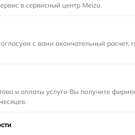
ервис в сервисный центр Meizu.
огласуем с вами окончательный расчет, 
отово и оплаты услуги Вы получите фирм
месяцев.
сти