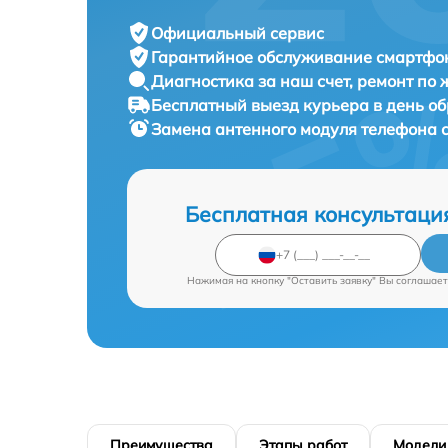
Официальный сервис
Гарантийное обслуживание
смартфон
Диагностика за наш счет,
ремонт по
Бесплатный выезд курьера
в день о
Замена антенного модуля телефона
Бесплатная консультаци
Нажимая на кнопку "Оставить заявку" Вы соглашает
Преимущества
Этапы работ
Модели