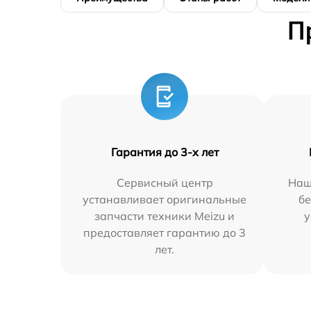
П
Гарантия до 3-х лет
Сервисный центр
Наш
устанавливает оригинальные
бе
запчасти техники Meizu и
у
предоставляет гарантию до 3
лет.