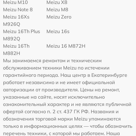
Meizu M10
Meizu X8
Meizu Note 8
Meizu M8
Meizu 16Xs
Meizu Zero
M926Q
Meizu 16Th Plus
Meizu 16s
M892Q
Meizu 16Th
Meizu 16 M872H
M882H
Мы занимаемся ремонтом и техническим
обслуживанием техники Meizu по истечении
гарантийного периода. Наш центр в Екатеринбурге
работает независимо и не имеет официальной
авторизации от производителя. Цены на ремонт,
указанные на сайте, носят исключительно
ознакомительный характер и не являются публичной
офертой согласно п. 2 ст. 437 ГК РФ. Названия и
обозначения торговой марки Meizu упоминаются
только в информационных целях — чтобы обозначить
перечень техники, с которой мы работаем. Наша