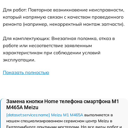
Для работ: Повторное возникновение неисправности,
который напрямую связан с качеством проведенного
ремонта (например, некорректный монтаж запчасти).
Для комплектующих: Внезапная поломка, отказ в
работе или несоответствие заявленным
характеристикам при соблюдении условий
эксплуатации.
Показать полностью
Замена кнопки Home телефона смартфона M1
M465A Meizu
[dataset:services:name] Meizu M1 M465A
выполняется в
нашем специализированном сервисном центр Meizu в
Екатеринбурге опытными мастерами. На все виды работ и