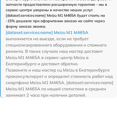
запчасти предоставляем расширенную гарантию - мы в
сервис-центре уверены в качестве наших услуг.
[dataset:services:name] Meizu M1 M465A будет стоить на
-15% дешевле при оформлении заказа на сайте через
форму заказа звонка.
[dataset:services:name] Meizu M1 M465A
выполняется на выезде, если не требует
специализированного оборудования и сложного
ремонта. В таких случаях наш мастер доставит
Meizu M1 M465A в сервис-центр Meizu в
Екатеринбурге и доставит обратно.
Позвоните и наш мастер сц Meizu в Екатеринбурге
проконсультирует и определит стоимость работ над
смартфона Meizu M1 M465A. [dataset:services:name]
Meizu M1 M465A по нашей статистике в среднем
занимает 2 часа при наличии деталей.