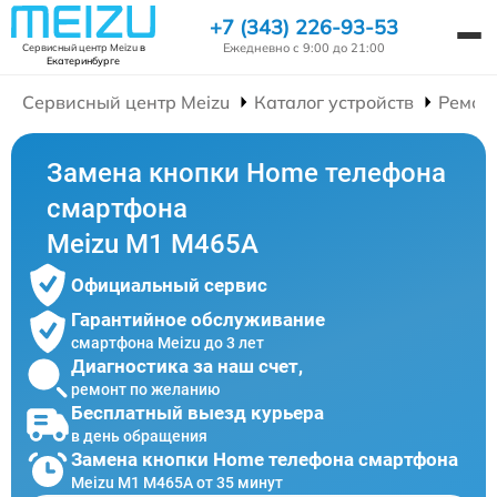
+7 (343) 226-93-53
Ежедневно с 9:00 до 21:00
Сервисный центр Meizu
в
Екатеринбурге
Сервисный центр Meizu
Каталог устройств
Ремон
Замена кнопки Home телефона
смартфона
Meizu M1 M465A
Официальный сервис
Гарантийное обслуживание
смартфона Meizu до 3 лет
Диагностика за наш счет,
ремонт по желанию
Бесплатный выезд курьера
в день обращения
Замена кнопки Home телефона смартфона
Meizu M1 M465A от 35 минут