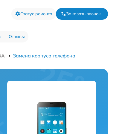
Статус ремонта
Заказать звонок
ы
Отзывы
5A
Замена корпуса телефона