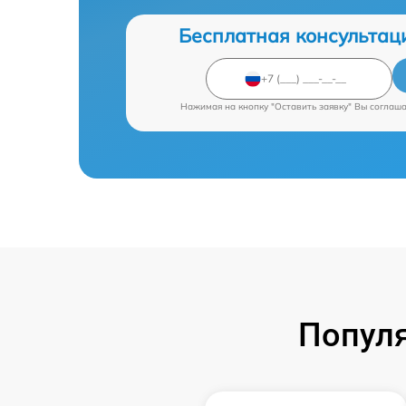
Бесплатная консультац
Нажимая на кнопку "Оставить заявку" Вы соглаш
Попул