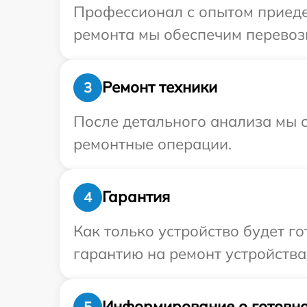
Профессионал с опытом приедет
ремонта мы обеспечим перевозк
Ремонт техники
3
После детального анализа мы с
ремонтные операции.
Гарантия
4
Как только устройство будет 
гарантию на ремонт устройства
Информирование о готовно
5