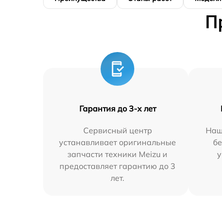
П
Гарантия до 3-х лет
Сервисный центр
Наш
устанавливает оригинальные
бе
запчасти техники Meizu и
у
предоставляет гарантию до 3
лет.