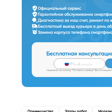
Официальный сервис
Гарантийное обслуживание
смартфон
Диагностика за наш счет,
ремонт по
Бесплатный выезд курьера
в день о
Замена корпуса телефона смартфон
Бесплатная консультаци
Нажимая на кнопку "Оставить заявку" Вы соглашает
Преимущества
Этапы работ
Модели