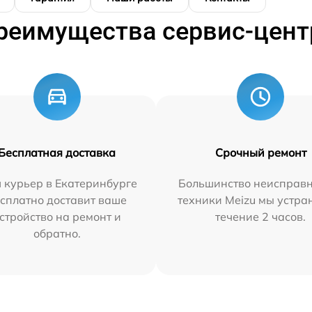
реимущества сервис-цент
Бесплатная доставка
Срочный ремонт
 курьер в Екатеринбурге
Большинство неисправн
сплатно доставит ваше
техники Meizu мы устра
стройство на ремонт и
течение 2 часов.
обратно.