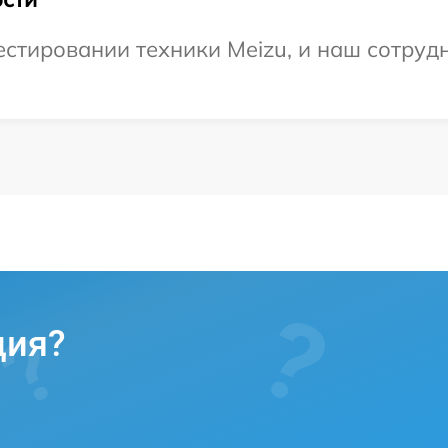
тировании техники Meizu, и наш сотрудн
ция?