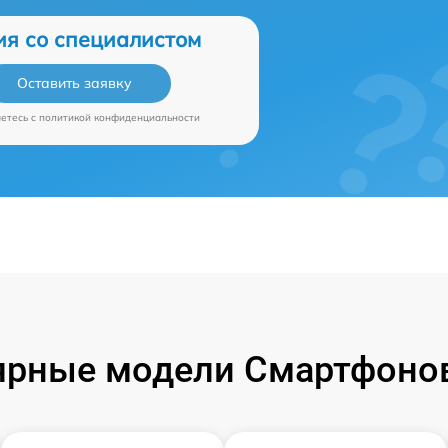
ия со специалистом
Оставить заявку
аетесь c
политикой конфиденциальности
ярные модели Смартфонов