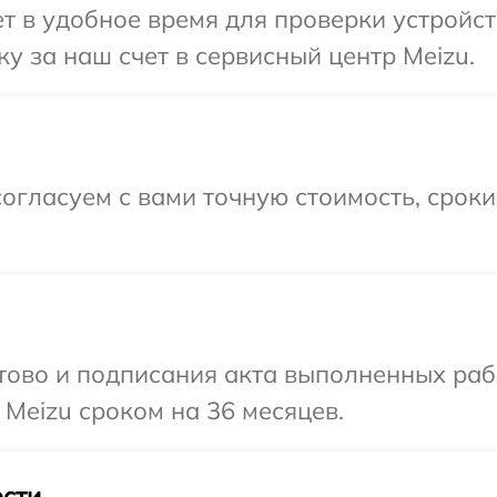
 в удобное время для проверки устройст
у за наш счет в сервисный центр Meizu.
огласуем с вами точную стоимость, срок
готово и подписания акта выполненных р
 Meizu сроком на 36 месяцев.
сти