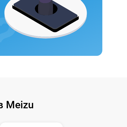
 Meizu