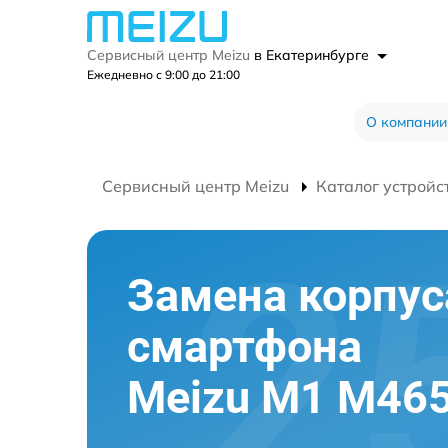
Сервисный центр Meizu
в Екатеринбурге
Ежедневно с 9:00 до 21:00
О компании
Сервисный центр Meizu
Каталог устройс
Замена корпус
смартфона
Meizu M1 M46