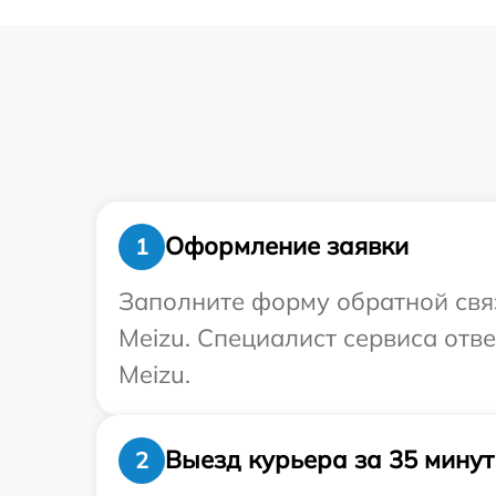
Оформление заявки
1
Заполните форму обратной связ
Meizu. Специалист сервиса отв
Meizu.
Выезд курьера за 35 минут
2