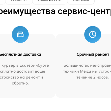
реимущества сервис-цент
Бесплатная доставка
Срочный ремонт
 курьер в Екатеринбурге
Большинство неисправн
сплатно доставит ваше
техники Meizu мы устра
стройство на ремонт и
течение 2 часов.
обратно.