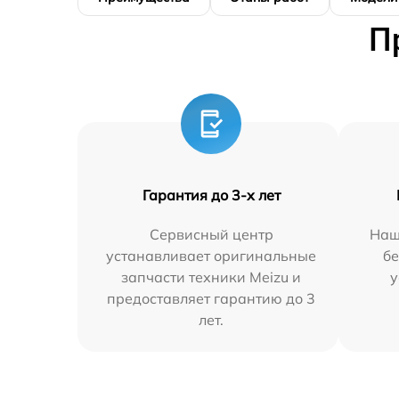
П
Гарантия до 3-х лет
Сервисный центр
Наш
устанавливает оригинальные
бе
запчасти техники Meizu и
у
предоставляет гарантию до 3
лет.