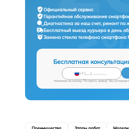
Официальный сервис
Гарантийное обслуживание
смартфон
Диагностика за наш счет,
ремонт по
Бесплатный выезд курьера
в день о
Замена стекла телефона смартфона
Бесплатная консультаци
Нажимая на кнопку "Оставить заявку" Вы соглашает
Преимущества
Этапы работ
Модели