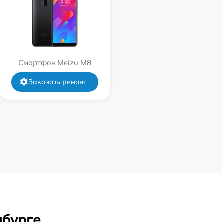
Смартфон Meizu M8
Заказать ремонт
нбурге