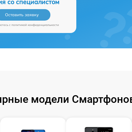
ия со специалистом
Оставить заявку
аетесь c
политикой конфиденциальности
ярные модели Смартфонов