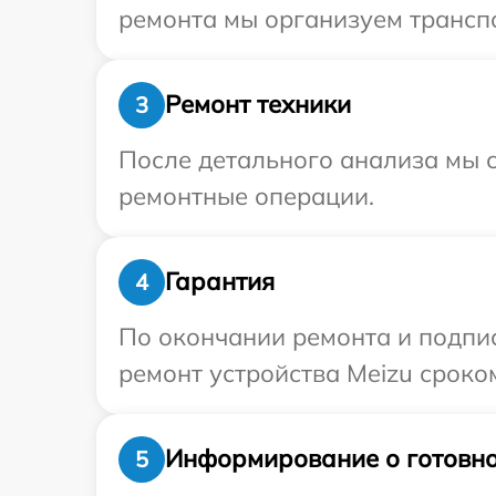
ремонта мы организуем транспо
Ремонт техники
3
После детального анализа мы с
ремонтные операции.
Гарантия
4
По окончании ремонта и подпи
ремонт устройства Meizu сроком
Информирование о готовно
5