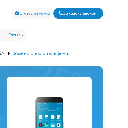
Статус ремонта
Заказать звонок
ы
Отзывы
5A
Замена стекла телефона