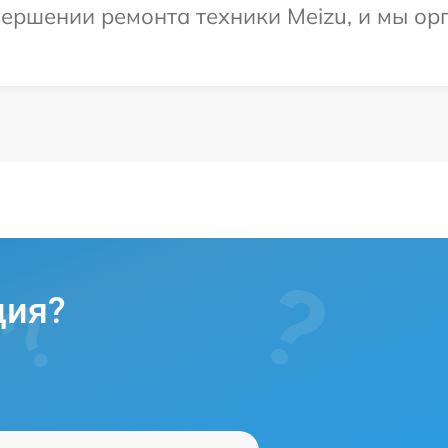
ершении ремонта техники Meizu, и мы ор
ция?