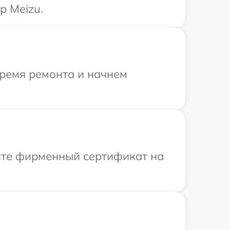
р Meizu.
время ремонта и начнем
ите фирменный сертификат на