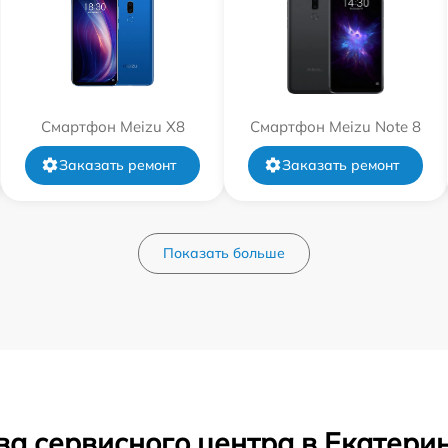
Смартфон Meizu X8
Смартфон Meizu Note 8
Заказать ремонт
Заказать ремонт
Показать больше
ва сервисного центра в Екатери