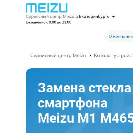
Сервисный центр Meizu
в Екатеринбурге
Ежедневно с 9:00 до 21:00
О компании
Сервисный центр Meizu
Каталог устройс
Замена стекла
смартфона
Meizu M1 M46