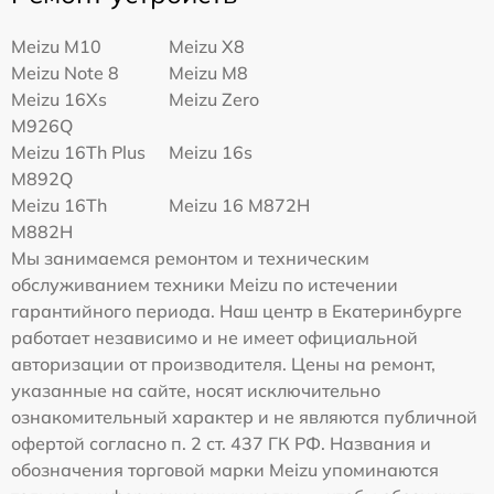
Meizu M10
Meizu X8
Meizu Note 8
Meizu M8
Meizu 16Xs
Meizu Zero
M926Q
Meizu 16Th Plus
Meizu 16s
M892Q
Meizu 16Th
Meizu 16 M872H
M882H
Мы занимаемся ремонтом и техническим
обслуживанием техники Meizu по истечении
гарантийного периода. Наш центр в Екатеринбурге
работает независимо и не имеет официальной
авторизации от производителя. Цены на ремонт,
указанные на сайте, носят исключительно
ознакомительный характер и не являются публичной
офертой согласно п. 2 ст. 437 ГК РФ. Названия и
обозначения торговой марки Meizu упоминаются