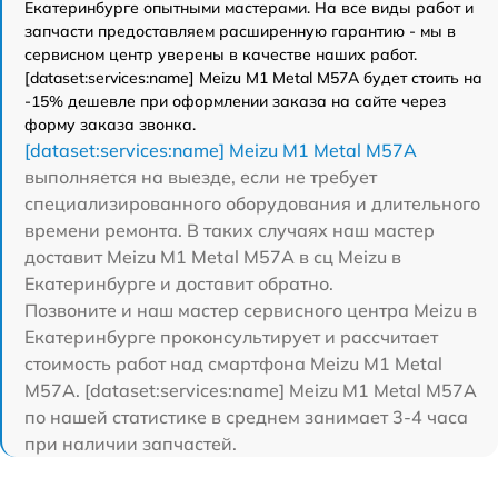
Екатеринбурге опытными мастерами. На все виды работ и
запчасти предоставляем расширенную гарантию - мы в
сервисном центр уверены в качестве наших работ.
[dataset:services:name] Meizu M1 Metal M57A будет стоить на
-15% дешевле при оформлении заказа на сайте через
форму заказа звонка.
[dataset:services:name] Meizu M1 Metal M57A
выполняется на выезде, если не требует
специализированного оборудования и длительного
времени ремонта. В таких случаях наш мастер
доставит Meizu M1 Metal M57A в сц Meizu в
Екатеринбурге и доставит обратно.
Позвоните и наш мастер сервисного центра Meizu в
Екатеринбурге проконсультирует и рассчитает
стоимость работ над смартфона Meizu M1 Metal
M57A. [dataset:services:name] Meizu M1 Metal M57A
по нашей статистике в среднем занимает 3-4 часа
при наличии запчастей.