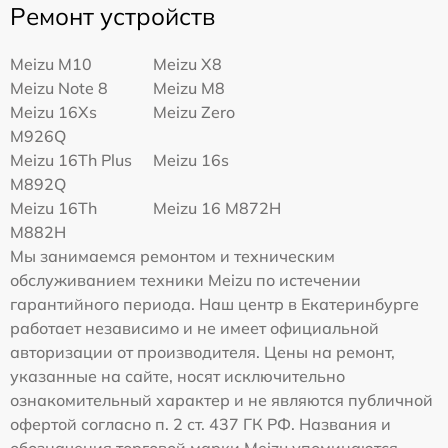
Ремонт устройств
Meizu M10
Meizu X8
Meizu Note 8
Meizu M8
Meizu 16Xs
Meizu Zero
M926Q
Meizu 16Th Plus
Meizu 16s
M892Q
Meizu 16Th
Meizu 16 M872H
M882H
Мы занимаемся ремонтом и техническим
обслуживанием техники Meizu по истечении
гарантийного периода. Наш центр в Екатеринбурге
работает независимо и не имеет официальной
авторизации от производителя. Цены на ремонт,
указанные на сайте, носят исключительно
ознакомительный характер и не являются публичной
офертой согласно п. 2 ст. 437 ГК РФ. Названия и
обозначения торговой марки Meizu упоминаются