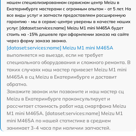
нашем специализированном сервисном центр Meizu в
Екатеринбурге мастерами с огромным опытом - от 5 лет. На
все виды услуг и запчасти предоставляем расширенную
гарантию - мы в сервис-центре уверены в качестве наших
услуг. [dataset:services:name] Meizu M1 mini M465A будет
стоить на -15% дешевле при оформлении заказа на сайте
через форму заказа звонка.
[dataset:services:name] Meizu M1 mini M465A
выполняется на выезде, если не требует
специального оборудования и сложного ремонта. В
таких случаях наш мастер привезет Meizu M1 mini
M465A в сц Meizu в Екатеринбурге и доставит
обратно.
Закажите звонок или позвоните и наш мастер сц
Meizu в Екатеринбурге проконсультирует и
рассчитает стоимость работ над смартфона Meizu
M1 mini M465A. [dataset:services:name] Meizu M1
mini M465A по нашей статистике в среднем
занимает 3-4 часа при наличии запчастей.