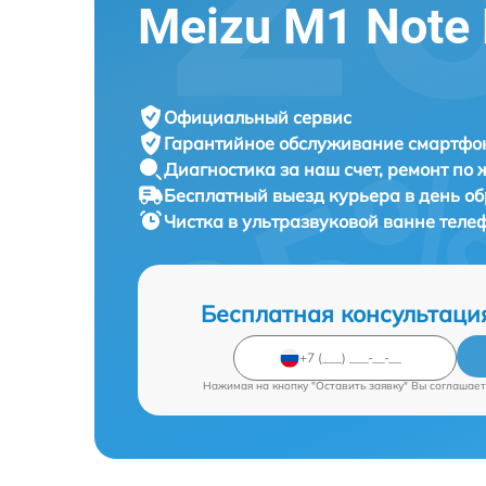
Meizu M1 Note
Официальный сервис
Гарантийное обслуживание
смартфон
Диагностика за наш счет,
ремонт по
Бесплатный выезд курьера
в день о
Чистка в ультразвуковой ванне тел
Бесплатная консультаци
Нажимая на кнопку "Оставить заявку" Вы соглашает