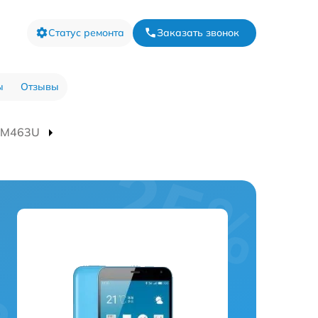
Статус ремонта
Заказать звонок
ы
Отзывы
e M463U