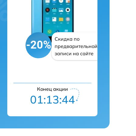
Скидка по
-20%
предварительной
записи на сайте
Конец акции
01:13:43