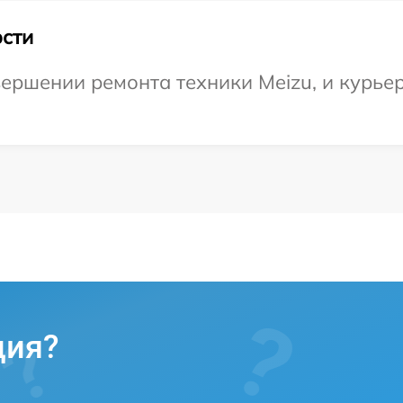
сти
ершении ремонта техники Meizu, и курьер
ция?