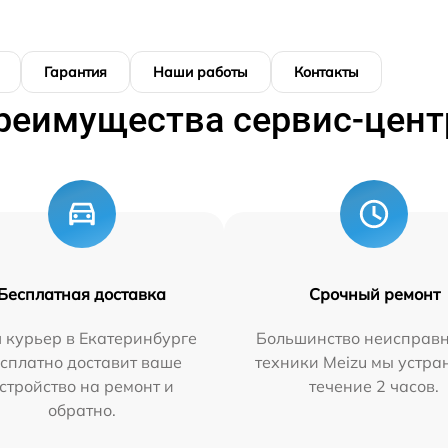
Гарантия
Наши работы
Контакты
реимущества сервис-цент
Бесплатная доставка
Срочный ремонт
 курьер в Екатеринбурге
Большинство неисправн
сплатно доставит ваше
техники Meizu мы устра
стройство на ремонт и
течение 2 часов.
обратно.