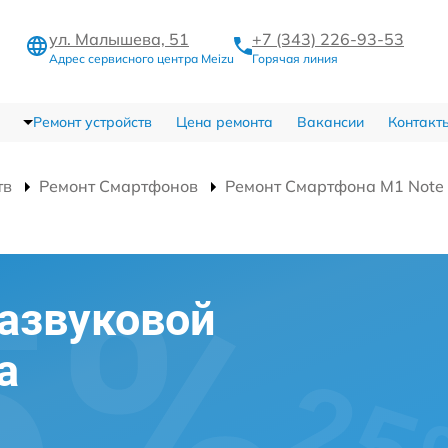
ул. Малышева, 51
+7 (343) 226-93-53
Адрес сервисного центра Meizu
Горячая линия
Ремонт устройств
Цена ремонта
Вакансии
Контакт
тв
Ремонт Смартфонов
Ремонт Смартфона M1 Not
развуковой
а