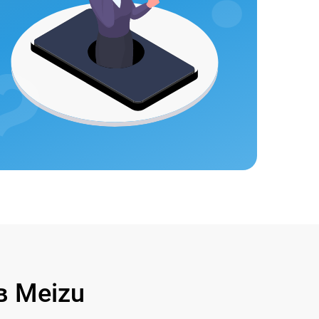
 Meizu