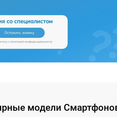
ия со специалистом
Оставить заявку
аетесь c
политикой конфиденциальности
ярные модели Смартфонов