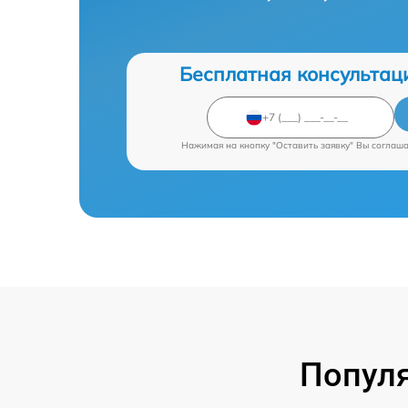
Бесплатная консультац
Нажимая на кнопку "Оставить заявку" Вы соглаш
Попул