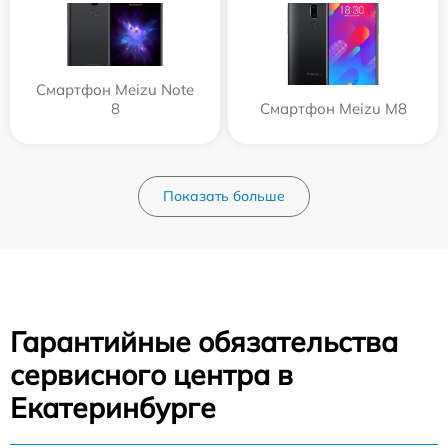
Смартфон Meizu Note
8
Смартфон Meizu M8
Показать больше
Гарантийные обязательства
сервисного центра в
Екатеринбурге