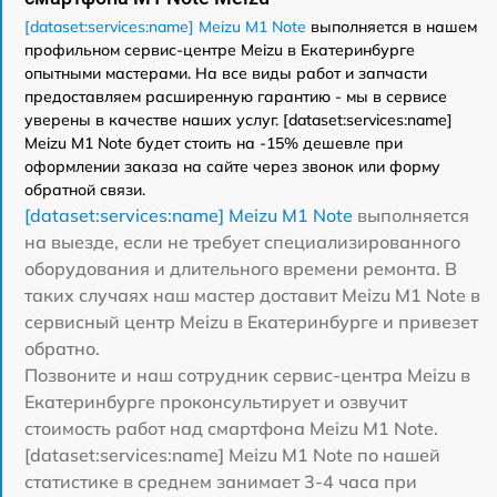
[dataset:services:name] Meizu M1 Note
выполняется в нашем
профильном сервис-центре Meizu в Екатеринбурге
опытными мастерами. На все виды работ и запчасти
предоставляем расширенную гарантию - мы в сервисе
уверены в качестве наших услуг. [dataset:services:name]
Meizu M1 Note будет стоить на -15% дешевле при
оформлении заказа на сайте через звонок или форму
обратной связи.
[dataset:services:name] Meizu M1 Note
выполняется
на выезде, если не требует специализированного
оборудования и длительного времени ремонта. В
таких случаях наш мастер доставит Meizu M1 Note в
сервисный центр Meizu в Екатеринбурге и привезет
обратно.
Позвоните и наш сотрудник сервис-центра Meizu в
Екатеринбурге проконсультирует и озвучит
стоимость работ над смартфона Meizu M1 Note.
[dataset:services:name] Meizu M1 Note по нашей
статистике в среднем занимает 3-4 часа при