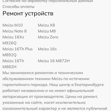
Согласие на обработку персональных данных
Способы оплаты
Ремонт устройств
Meizu M10
Meizu X8
Meizu Note 8
Meizu M8
Meizu 16Xs
Meizu Zero
M926Q
Meizu 16Th Plus
Meizu 16s
M892Q
Meizu 16Th
Meizu 16 M872H
M882H
Мы занимаемся ремонтом и техническим
обслуживанием техники Meizu по истечении
гарантийного периода. Наш центр в Екатеринбурге
работает независимо и не имеет официальной
авторизации от производителя. Цены на ремонт,
указанные на сайте, носят исключительно
ознакомительный характер и не являются публичной