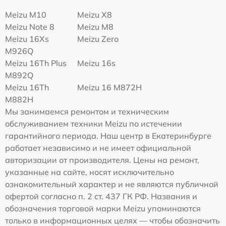
Meizu M10
Meizu X8
Meizu Note 8
Meizu M8
Meizu 16Xs
Meizu Zero
M926Q
Meizu 16Th Plus
Meizu 16s
M892Q
Meizu 16Th
Meizu 16 M872H
M882H
Мы занимаемся ремонтом и техническим
обслуживанием техники Meizu по истечении
гарантийного периода. Наш центр в Екатеринбурге
работает независимо и не имеет официальной
авторизации от производителя. Цены на ремонт,
указанные на сайте, носят исключительно
ознакомительный характер и не являются публичной
офертой согласно п. 2 ст. 437 ГК РФ. Названия и
обозначения торговой марки Meizu упоминаются
только в информационных целях — чтобы обозначить