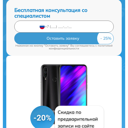
Бесплатная консультация со
специалистом
Оставить заявку
Нажимая на кнопку "Оставить заявку" Вы соглашаетесь c
политикой
конфиденциальности
Скидка по
-20%
предварительной
записи на сайте