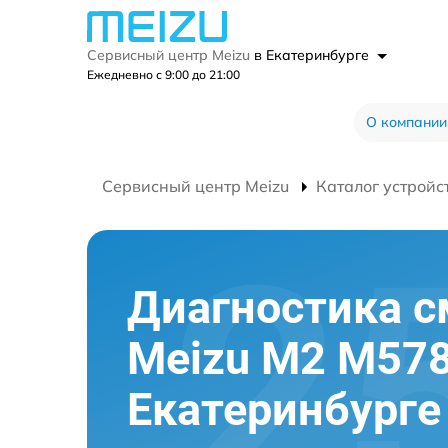
Сервисный центр Meizu
в Екатеринбурге
Ежедневно с 9:00 до 21:00
О компании
Сервисный центр Meizu
Каталог устройс
Диагностика 
Meizu M2 M57
Екатеринбурге