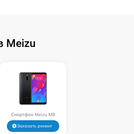
 Meizu
Смартфон Meizu M8
Заказать ремонт