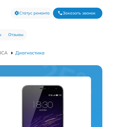
Статус ремонта
Заказать звонок
ы
Отзывы
8CA
Диагностика