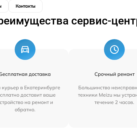
ы
Контакты
реимущества сервис-цент
Бесплатная доставка
Срочный ремонт
 курьер в Екатеринбурге
Большинство неисправн
сплатно доставит ваше
техники Meizu мы устра
стройство на ремонт и
течение 2 часов.
обратно.