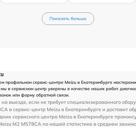
Показать больше
zu
м профильном сервис-центре Meizu в Екатеринбурге мастерами с
мы в сервисном центр уверены в качестве наших работ. диагно
вонок или форму обратной связи.
на выезде, если не требует специализированного обору
CA в сервис-центр Meizu в Екатеринбурге и доставит об
дник сервисного центра Meizu в Екатеринбурге проконсу
eizu M2 M578CA по нашей статистике в среднем занимае