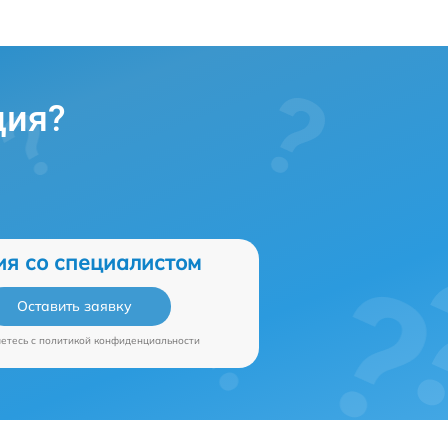
ция?
ия со специалистом
Оставить заявку
аетесь c
политикой конфиденциальности