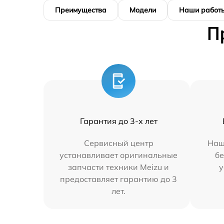
Преимущества
Модели
Наши работ
П
Гарантия до 3-х лет
Сервисный центр
Наш
устанавливает оригинальные
бе
запчасти техники Meizu и
у
предоставляет гарантию до 3
лет.