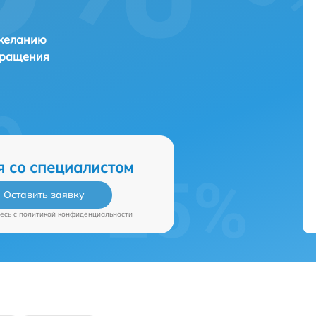
 желанию
бращения
я со специалистом
Оставить заявку
есь c
политикой конфиденциальности