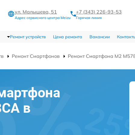
ул. Малышева, 51
+7 (343) 226-93-53
Адрес сервисного центра Meizu
Горячая линия
Ремонт устройств
Цена ремонта
Вакансии
Контакт
тв
Ремонт Смартфонов
Ремонт Смартфона M2 M57
смартфона
8CA в