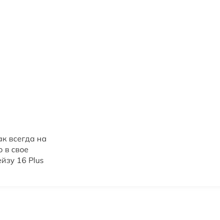
ак всегда на
 в свое
йзу 16 Plus