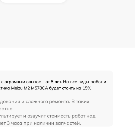
 огромным опытом - от 5 лет. На все виды работ и
стика Meizu M2 M578CA будет стоить на 15%
дования и сложного ремонта. В таких
ратно.
льтирует и озвучит стоимость работ над
т 3 часа при наличии запчастей.