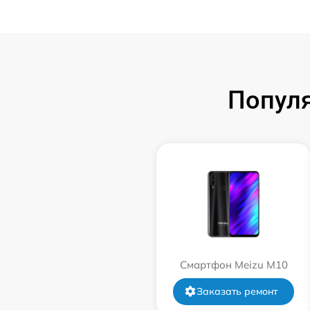
Попул
Смартфон Meizu M10
Заказать ремонт