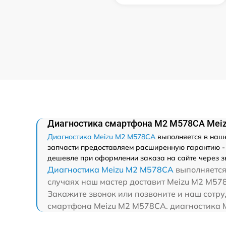
Диагностика смартфона M2 M578CA Mei
Диагностика Meizu M2 M578CA
выполняется в наше
запчасти предоставляем расширенную гарантию - 
дешевле при оформлении заказа на сайте через з
Диагностика Meizu M2 M578CA
выполняется 
случаях наш мастер доставит Meizu M2 M578
Закажите звонок или позвоните и наш сотру
смартфона Meizu M2 M578CA. диагностика M