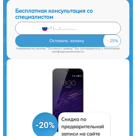
Бесплатная консультация со
специалистом
Оставить заявку
Нажимая на кнопку "Оставить заявку" Вы соглашаетесь c
политикой
конфиденциальности
Скидка по
-20%
предварительной
записи на сайте