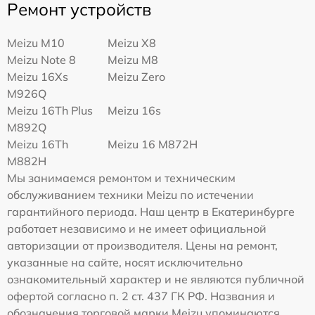
Ремонт устройств
Meizu M10
Meizu X8
Meizu Note 8
Meizu M8
Meizu 16Xs
Meizu Zero
M926Q
Meizu 16Th Plus
Meizu 16s
M892Q
Meizu 16Th
Meizu 16 M872H
M882H
Мы занимаемся ремонтом и техническим
обслуживанием техники Meizu по истечении
гарантийного периода. Наш центр в Екатеринбурге
работает независимо и не имеет официальной
авторизации от производителя. Цены на ремонт,
указанные на сайте, носят исключительно
ознакомительный характер и не являются публичной
офертой согласно п. 2 ст. 437 ГК РФ. Названия и
обозначения торговой марки Meizu упоминаются