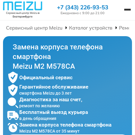
+7 (343) 226-93-53
Ежедневно с 9:00 до 21:00
Сервисный центр Meizu
в
Екатеринбурге
Сервисный центр Meizu
Каталог устройств
Ремон
Замена корпуса телефона
смартфона
Meizu M2 M578CA
Официальный сервис
Гарантийное обслуживание
смартфона Meizu до 3 лет
Диагностика за наш счет,
ремонт по желанию
Бесплатный выезд курьера
в день обращения
Замена корпуса телефона смартфона
Meizu M2 M578CA от 35 минут