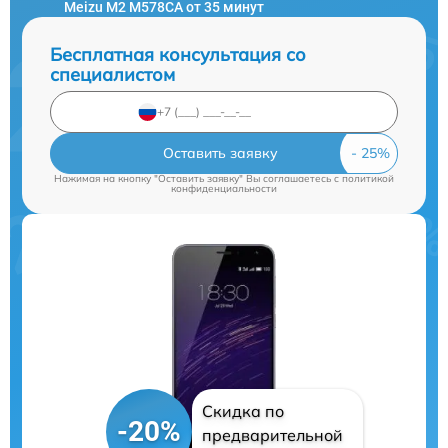
Meizu M2 M578CA от 35 минут
Бесплатная консультация со
специалистом
Оставить заявку
Нажимая на кнопку "Оставить заявку" Вы соглашаетесь c
политикой
конфиденциальности
Скидка по
-20%
предварительной