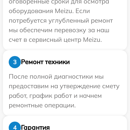
оговоренные сроки для осмотра
оборудования Meizu. Если
потребуется углубленный ремонт
мы обеспечим перевозку за наш
счет в сервисный центр Meizu.
Ремонт техники
3
После полной диагностики мы
предоставим на утверждение смету
работ, график работ и начнем
ремонтные операции.
Гарантия
4