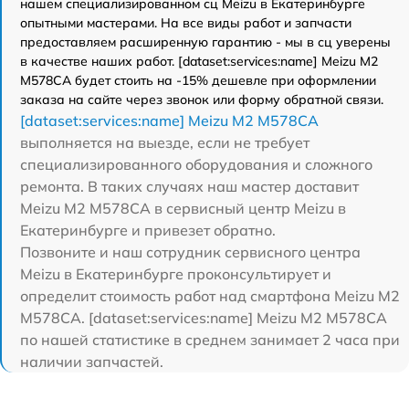
нашем специализированном сц Meizu в Екатеринбурге
опытными мастерами. На все виды работ и запчасти
предоставляем расширенную гарантию - мы в сц уверены
в качестве наших работ. [dataset:services:name] Meizu M2
M578CA будет стоить на -15% дешевле при оформлении
заказа на сайте через звонок или форму обратной связи.
[dataset:services:name] Meizu M2 M578CA
выполняется на выезде, если не требует
специализированного оборудования и сложного
ремонта. В таких случаях наш мастер доставит
Meizu M2 M578CA в сервисный центр Meizu в
Екатеринбурге и привезет обратно.
Позвоните и наш сотрудник сервисного центра
Meizu в Екатеринбурге проконсультирует и
определит стоимость работ над смартфона Meizu M2
M578CA. [dataset:services:name] Meizu M2 M578CA
по нашей статистике в среднем занимает 2 часа при
наличии запчастей.