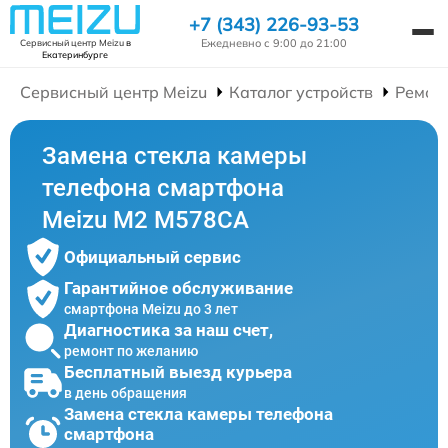
+7 (343) 226-93-53
Ежедневно с 9:00 до 21:00
Сервисный центр Meizu
в
Екатеринбурге
Сервисный центр Meizu
Каталог устройств
Ремон
Замена стекла камеры
телефона смартфона
Meizu M2 M578CA
Официальный сервис
Гарантийное обслуживание
смартфона Meizu до 3 лет
Диагностика за наш счет,
ремонт по желанию
Бесплатный выезд курьера
в день обращения
Замена стекла камеры телефона
смартфона