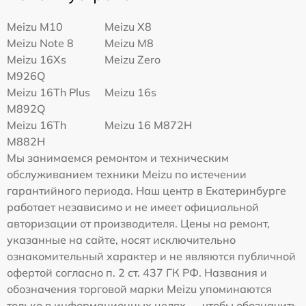
Meizu M10
Meizu X8
Meizu Note 8
Meizu M8
Meizu 16Xs
Meizu Zero
M926Q
Meizu 16Th Plus
Meizu 16s
M892Q
Meizu 16Th
Meizu 16 M872H
M882H
Мы занимаемся ремонтом и техническим
обслуживанием техники Meizu по истечении
гарантийного периода. Наш центр в Екатеринбурге
работает независимо и не имеет официальной
авторизации от производителя. Цены на ремонт,
указанные на сайте, носят исключительно
ознакомительный характер и не являются публичной
офертой согласно п. 2 ст. 437 ГК РФ. Названия и
обозначения торговой марки Meizu упоминаются
только в информационных целях — чтобы обозначить