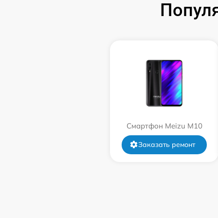
Попул
Смартфон Meizu M10
Заказать ремонт