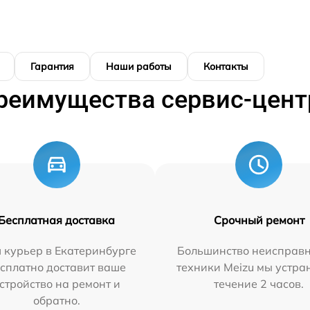
Гарантия
Наши работы
Контакты
реимущества сервис-цент
Бесплатная доставка
Срочный ремонт
 курьер в Екатеринбурге
Большинство неисправн
сплатно доставит ваше
техники Meizu мы устра
стройство на ремонт и
течение 2 часов.
обратно.