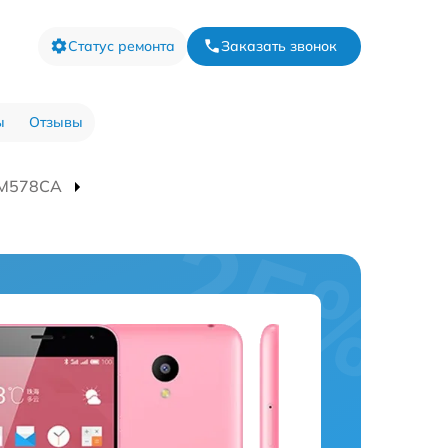
Статус ремонта
Заказать звонок
ы
Отзывы
 M578CA