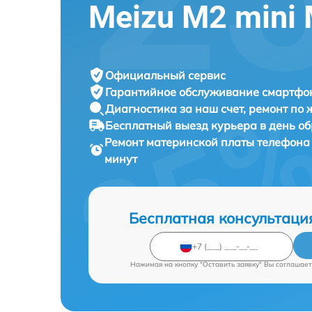
Meizu M2 mini
Официальный сервис
Гарантийное обслуживание
смартфон
Диагностика за наш счет,
ремонт по
Бесплатный выезд курьера
в день о
Ремонт материнской платы телефон
минут
Бесплатная консультаци
Нажимая на кнопку "Оставить заявку" Вы соглашает