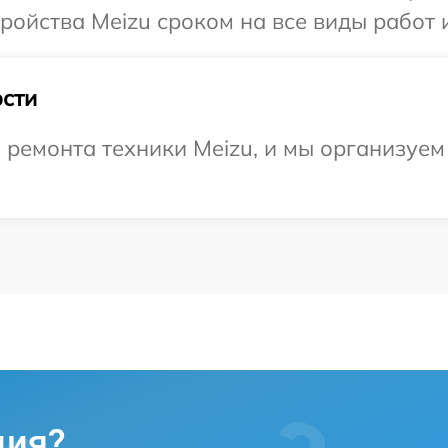
ойства Meizu сроком на все виды работ и
сти
емонта техники Meizu, и мы организуем 
ция?