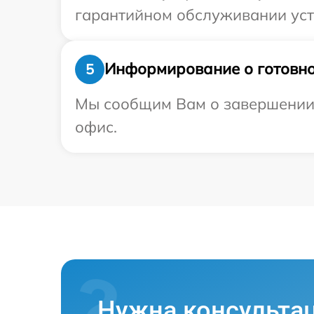
гарантийном обслуживании устр
Информирование о готовно
5
Мы сообщим Вам о завершении р
офис.
Нужна консульта