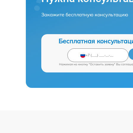
Закажите бесплатную консультацию
Бесплатная консультац
Нажимая на кнопку "Оставить заявку" Вы соглаш