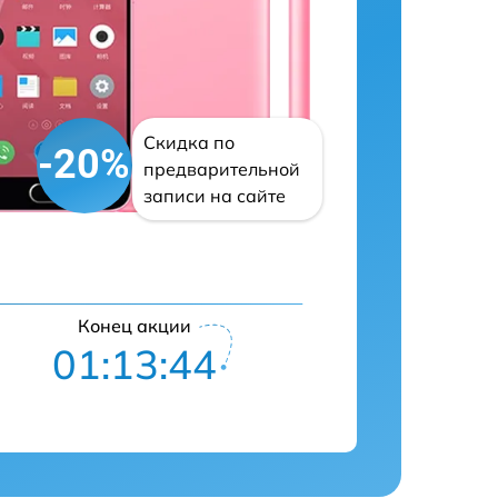
Скидка по
-20%
предварительной
записи на сайте
Конец акции
01:13:43