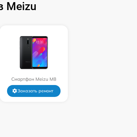
 Meizu
Смартфон Meizu M8
Заказать ремонт