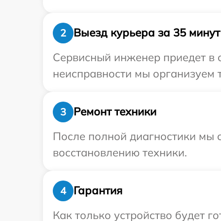
Выезд курьера за 35 минут
2
Сервисный инженер приедет в о
неисправности мы организуем т
Ремонт техники
3
После полной диагностики мы с
восстановлению техники.
Гарантия
4
Как только устройство будет г