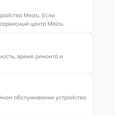
ройства Meizu. Если
сервисный центр Meizu.
ость, время ремонта и
ийном обслуживании устройства