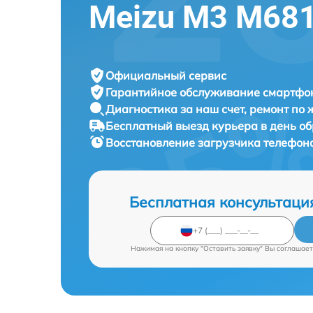
Meizu M3 M68
Официальный сервис
Гарантийное обслуживание
смартфон
Диагностика за наш счет,
ремонт по
Бесплатный выезд курьера
в день о
Восстановление загрузчика телефо
Бесплатная консультаци
Нажимая на кнопку "Оставить заявку" Вы соглашает