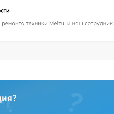
сти
емонта техники Meizu, и наш сотрудник 
ция?