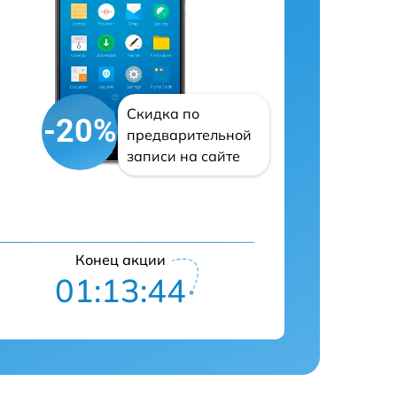
Скидка по
-20%
предварительной
записи на сайте
Конец акции
01:13:42