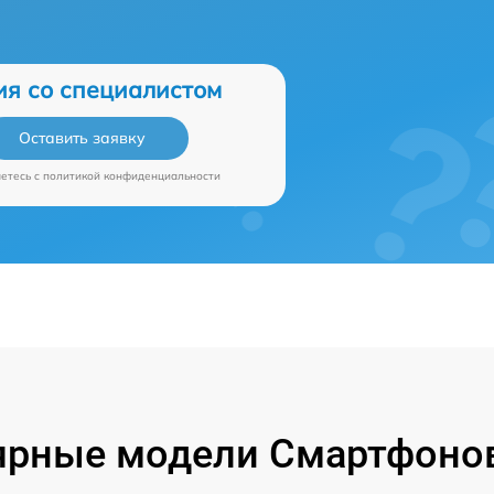
ия со специалистом
Оставить заявку
аетесь c
политикой конфиденциальности
ярные модели Смартфонов