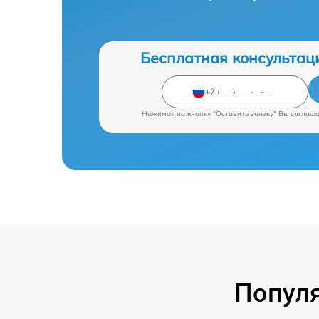
Бесплатная консультац
Нажимая на кнопку "Оставить заявку" Вы соглаш
Попул