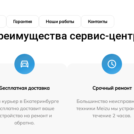
Гарантия
Наши работы
Контакты
реимущества сервис-цент
Бесплатная доставка
Срочный ремонт
 курьер в Екатеринбурге
Большинство неисправн
сплатно доставит ваше
техники Meizu мы устра
стройство на ремонт и
течение 2 часов.
обратно.