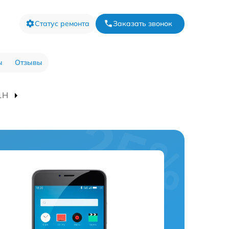
Статус ремонта
Заказать звонок
ы
Отзывы
1H