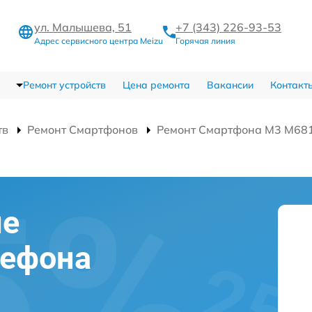
ул. Малышева, 51
+7 (343) 226-93-53
Адрес сервисного центра Meizu
Горячая линия
Ремонт устройств
Цена ремонта
Вакансии
Контакт
тв
Ремонт Смартфонов
Ремонт Смартфона M3 M68
ие
лефона