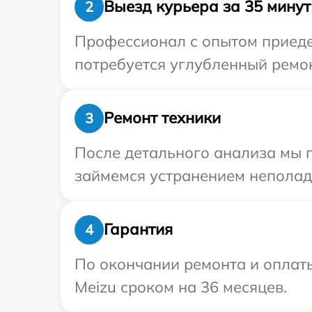
Выезд курьера за 35 минут
2
Профессионал с опытом приедет
потребуется углубленный ремон
Ремонт техники
3
После детального анализа мы п
займемся устранением неполад
Гарантия
4
По окончании ремонта и оплат
Meizu сроком на 36 месяцев.