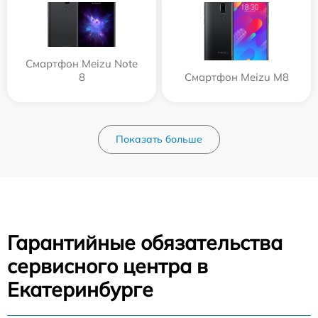
Смартфон Meizu Note
8
Смартфон Meizu M8
Показать больше
Гарантийные обязательства
сервисного центра в
Екатеринбурге