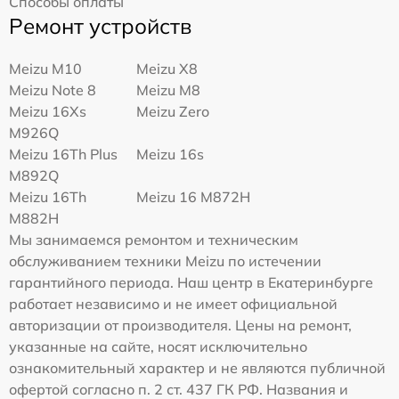
Способы оплаты
Ремонт устройств
Meizu M10
Meizu X8
Meizu Note 8
Meizu M8
Meizu 16Xs
Meizu Zero
M926Q
Meizu 16Th Plus
Meizu 16s
M892Q
Meizu 16Th
Meizu 16 M872H
M882H
Мы занимаемся ремонтом и техническим
обслуживанием техники Meizu по истечении
гарантийного периода. Наш центр в Екатеринбурге
работает независимо и не имеет официальной
авторизации от производителя. Цены на ремонт,
указанные на сайте, носят исключительно
ознакомительный характер и не являются публичной
офертой согласно п. 2 ст. 437 ГК РФ. Названия и