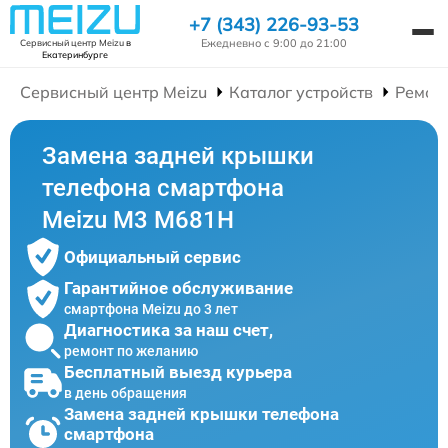
+7 (343) 226-93-53
Ежедневно с 9:00 до 21:00
Сервисный центр Meizu
в
Екатеринбурге
Сервисный центр Meizu
Каталог устройств
Ремон
Замена задней крышки
телефона смартфона
Meizu M3 M681H
Официальный сервис
Гарантийное обслуживание
смартфона Meizu до 3 лет
Диагностика за наш счет,
ремонт по желанию
Бесплатный выезд курьера
в день обращения
Замена задней крышки телефона
смартфона