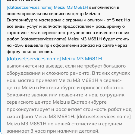
[dataset:services:name] Meizu M3 M681H
выполняется в
нашем профильном сервисном центр Meizu в
Екатеринбурге мастерами с огромным опытом - от 5 лет. На
все виды услуг и запчасти предоставляем расширенную
гарантию - мы в сервис-центре уверены в качестве наших
работ. [dataset:services:name] Meizu M3 M681H будет стоить
на -15% дешевле при оформлении заказа на сайте через
форму заказа звонка.
[dataset:services:name] Meizu M3 M681H
выполняется на выезде, если не требует большого
оборудования и сложного ремонта. В таких случаях
наш мастер привезет Meizu M3 M681H в сервис-
центр Meizu в Екатеринбурге и привезет обратно.
Закажите звонок или позвоните и наш сотрудник
сервисного центра Meizu в Екатеринбурге
проконсультирует и рассчитает стоимость работ над
смартфона Meizu M3 M681H. [dataset:services:name]
Meizu M3 M681H по нашей статистике в среднем
занимает 3 часа при наличии деталей.