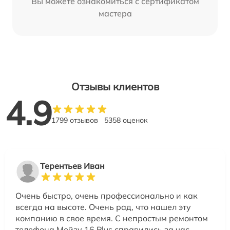
Вы можете ознакомиться с сертификатом
мастера
Отзывы клиентов
4.9
1799 отзывов
5358 оценок
Терентьев Иван
Очень быстро, очень профессионально и как
всегда на высоте. Очень рад, что нашел эту
компанию в свое время. С непростым ремонтом
телефона Мейзу 16 Plus справились за час.