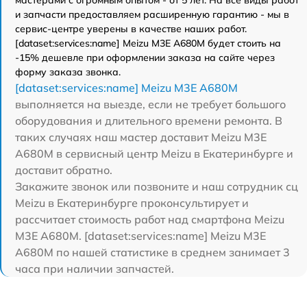
и запчасти предоставляем расширенную гарантию - мы в
сервис-центре уверены в качестве наших работ.
[dataset:services:name] Meizu M3E A680M будет стоить на
-15% дешевле при оформлении заказа на сайте через
форму заказа звонка.
[dataset:services:name] Meizu M3E A680M
выполняется на выезде, если не требует большого
оборудования и длительного времени ремонта. В
таких случаях наш мастер доставит Meizu M3E
A680M в сервисный центр Meizu в Екатеринбурге и
доставит обратно.
Закажите звонок или позвоните и наш сотрудник сц
Meizu в Екатеринбурге проконсультирует и
рассчитает стоимость работ над смартфона Meizu
M3E A680M. [dataset:services:name] Meizu M3E
A680M по нашей статистике в среднем занимает 3
часа при наличии запчастей.