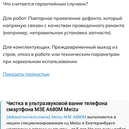
Что считается гарантийным случаем?
Для работ: Повторное проявление дефекта, который
напрямую связан с качеством проведенного ремонта
(например, неправильная установка запчасти).
Для комплектующих: Преждевременный выход из
строя, отказ в работе или техническим параметрам
при нормальном использовании.
Показать полностью
Чистка в ультразвуковой ванне телефона
смартфона M3E A680M Meizu
[dataset:services:name] Meizu M3E A680M
выполняется в
нашем специализированном сц Meizu в Екатеринбурге
мастерами с огромным опытом - от 5 лет. На все виды работ