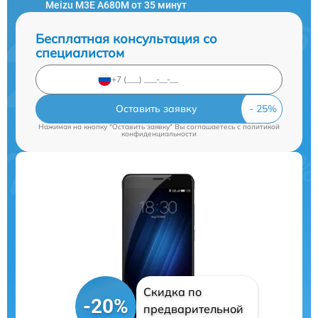
Meizu M3E A680M от 35 минут
Бесплатная консультация со
специалистом
Оставить заявку
Нажимая на кнопку "Оставить заявку" Вы соглашаетесь c
политикой
конфиденциальности
Скидка по
-20%
предварительной