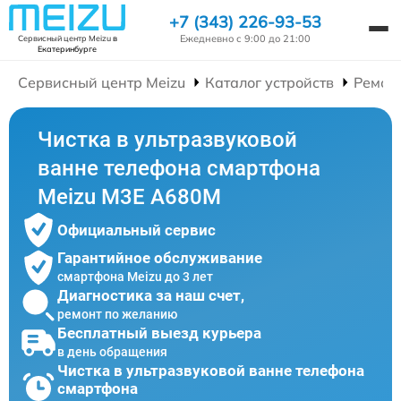
+7 (343) 226-93-53
Ежедневно с 9:00 до 21:00
Сервисный центр Meizu
в
Екатеринбурге
Сервисный центр Meizu
Каталог устройств
Ремон
Чистка в ультразвуковой
ванне телефона смартфона
Meizu M3E A680M
Официальный сервис
Гарантийное обслуживание
смартфона Meizu до 3 лет
Диагностика за наш счет,
ремонт по желанию
Бесплатный выезд курьера
в день обращения
Чистка в ультразвуковой ванне телефона
смартфона