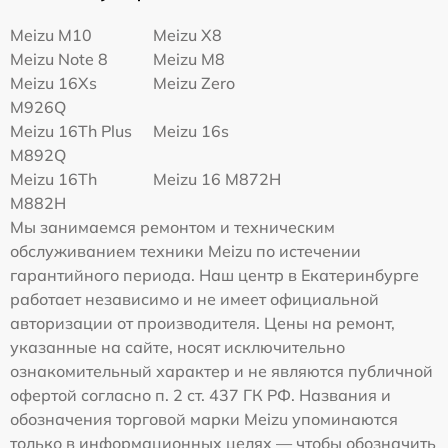
Meizu M10
Meizu X8
Meizu Note 8
Meizu M8
Meizu 16Xs
Meizu Zero
M926Q
Meizu 16Th Plus
Meizu 16s
M892Q
Meizu 16Th
Meizu 16 M872H
M882H
Мы занимаемся ремонтом и техническим
обслуживанием техники Meizu по истечении
гарантийного периода. Наш центр в Екатеринбурге
работает независимо и не имеет официальной
авторизации от производителя. Цены на ремонт,
указанные на сайте, носят исключительно
ознакомительный характер и не являются публичной
офертой согласно п. 2 ст. 437 ГК РФ. Названия и
обозначения торговой марки Meizu упоминаются
только в информационных целях — чтобы обозначить