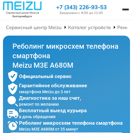
+7 (343) 226-93-53
Ежедневно с 9:00 до 21:00
Сервисный центр Meizu
в
Екатеринбурге
Сервисный центр Meizu
Каталог устройств
Ремон
Реболинг микросхем телефона
смартфона
Meizu M3E A680M
Официальный сервис
Гарантийное обслуживание
смартфона Meizu до 3 лет
Диагностика за наш счет,
ремонт по желанию
Бесплатный выезд курьера
в день обращения
Реболинг микросхем телефона смартфона
Meizu M3E A680M от 35 минут