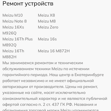
Ремонт устройств
Meizu M10
Meizu X8
Meizu Note 8
Meizu M8
Meizu 16Xs
Meizu Zero
M926Q
Meizu 16Th Plus
Meizu 16s
M892Q
Meizu 16Th
Meizu 16 M872H
M882H
Мы занимаемся ремонтом и техническим
обслуживанием техники Meizu по истечении
гарантийного периода. Наш центр в Екатеринбурге
работает независимо и не имеет официальной
авторизации от производителя. Цены на ремонт,
указанные на сайте, носят исключительно
ознакомительный характер и не являются публичной
офертой согласно п. 2 ст. 437 ГК РФ. Названия и
обозначения торговой марки Meizu упоминаются