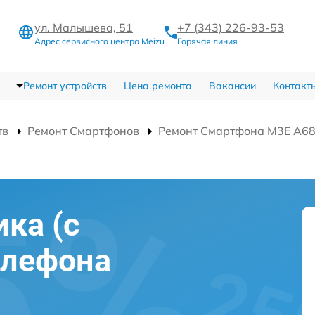
ул. Малышева, 51
+7 (343) 226-93-53
Адрес сервисного центра Meizu
Горячая линия
Ремонт устройств
Цена ремонта
Вакансии
Контакт
тв
Ремонт Смартфонов
Ремонт Смартфона M3E A6
ка (с
елефона