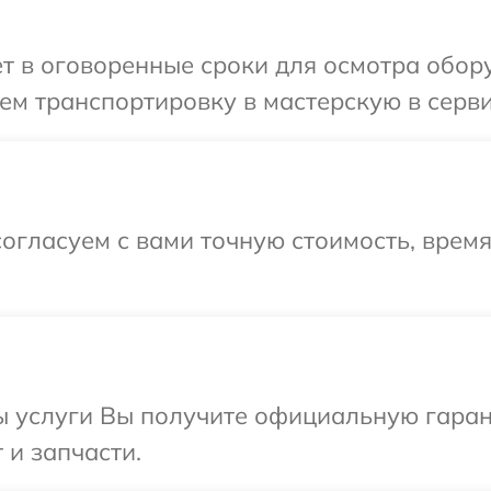
т в оговоренные сроки для осмотра обору
м транспортировку в мастерскую в серви
огласуем с вами точную стоимость, врем
ы услуги Вы получите официальную гаран
 и запчасти.