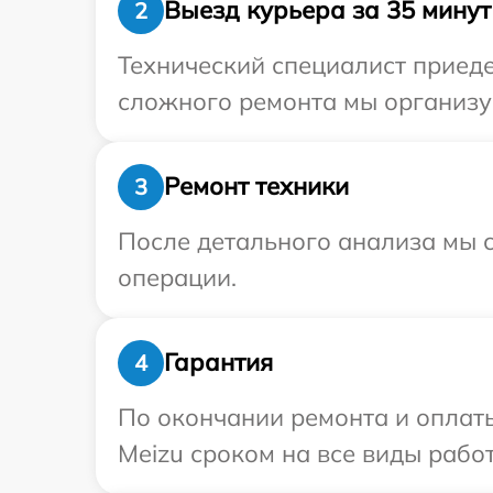
Выезд курьера за 35 минут
2
Технический специалист приеде
сложного ремонта мы организуе
Ремонт техники
3
После детального анализа мы с
операции.
Гарантия
4
По окончании ремонта и оплат
Meizu сроком на все виды работ