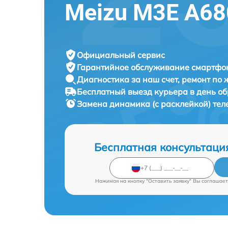
Meizu M3E A6
Официальный сервис
Гарантийное обслуживание
смартфон
Диагностика за наш счет,
ремонт по
Бесплатный выезд курьера
в день о
Замена динамика (с расклейкой) те
Бесплатная консультаци
Нажимая на кнопку "Оставить заявку" Вы соглашает