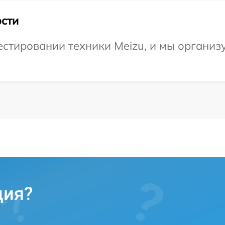
сти
стировании техники Meizu, и мы организ
ция?