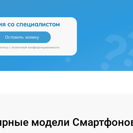
ия со специалистом
Оставить заявку
аетесь c
политикой конфиденциальности
ярные модели Смартфонов