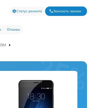
Статус ремонта
Заказать звонок
ы
Отзывы
80M