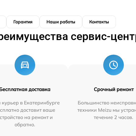
Гарантия
Наши работы
Контакты
реимущества сервис-цент
Бесплатная доставка
Срочный ремонт
 курьер в Екатеринбурге
Большинство неисправн
сплатно доставит ваше
техники Meizu мы устра
стройство на ремонт и
течение 2 часов.
обратно.