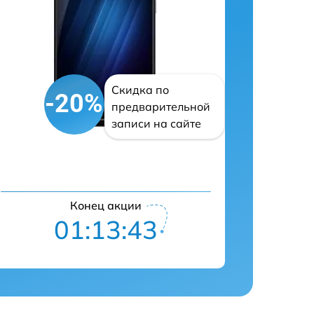
Скидка по
-20%
предварительной
записи на сайте
Конец акции
01:13:41