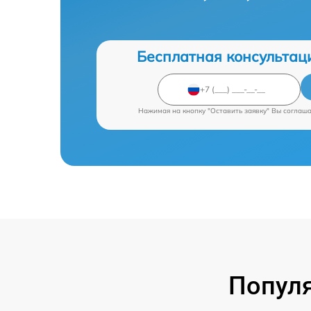
Бесплатная консультац
Нажимая на кнопку "Оставить заявку" Вы соглаш
Попул