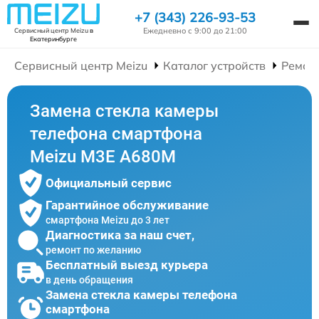
+7 (343) 226-93-53
Ежедневно с 9:00 до 21:00
Сервисный центр Meizu
в
Екатеринбурге
Сервисный центр Meizu
Каталог устройств
Ремон
Замена стекла камеры
телефона смартфона
Meizu M3E A680M
Официальный сервис
Гарантийное обслуживание
смартфона Meizu до 3 лет
Диагностика за наш счет,
ремонт по желанию
Бесплатный выезд курьера
в день обращения
Замена стекла камеры телефона
смартфона