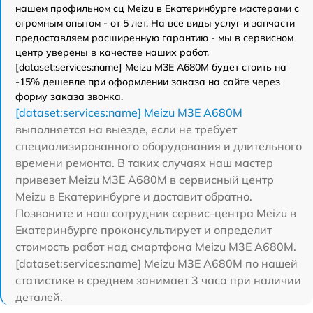
нашем профильном сц Meizu в Екатеринбурге мастерами с
огромным опытом - от 5 лет. На все виды услуг и запчасти
предоставляем расширенную гарантию - мы в сервисном
центр уверены в качестве наших работ.
[dataset:services:name] Meizu M3E A680M будет стоить на
-15% дешевле при оформлении заказа на сайте через
форму заказа звонка.
[dataset:services:name] Meizu M3E A680M
выполняется на выезде, если не требует
специализированного оборудования и длительного
времени ремонта. В таких случаях наш мастер
привезет Meizu M3E A680M в сервисный центр
Meizu в Екатеринбурге и доставит обратно.
Позвоните и наш сотрудник сервис-центра Meizu в
Екатеринбурге проконсультирует и определит
стоимость работ над смартфона Meizu M3E A680M.
[dataset:services:name] Meizu M3E A680M по нашей
статистике в среднем занимает 3 часа при наличии
деталей.