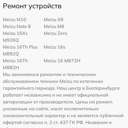
Ремонт устройств
Meizu M10
Meizu X8
Meizu Note 8
Meizu M8
Meizu 16Xs
Meizu Zero
M926Q
Meizu 16Th Plus
Meizu 16s
M892Q
Meizu 16Th
Meizu 16 M872H
M882H
Мы занимаемся ремонтом и техническим
обслуживанием техники Meizu по истечении
гарантийного периода. Наш центр в Екатеринбурге
работает независимо и не имеет официальной
авторизации от производителя. Цены на ремонт,
указанные на сайте, носят исключительно
ознакомительный характер и не являются публичной
офертой согласно п. 2 ст. 437 ГК РФ. Названия и