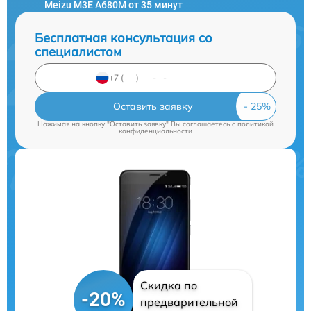
Meizu M3E A680M от 35 минут
Бесплатная консультация со
специалистом
Оставить заявку
Нажимая на кнопку "Оставить заявку" Вы соглашаетесь c
политикой
конфиденциальности
Скидка по
-20%
предварительной