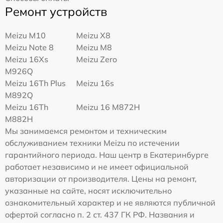
Ремонт устройств
Meizu M10
Meizu X8
Meizu Note 8
Meizu M8
Meizu 16Xs
Meizu Zero
M926Q
Meizu 16Th Plus
Meizu 16s
M892Q
Meizu 16Th
Meizu 16 M872H
M882H
Мы занимаемся ремонтом и техническим
обслуживанием техники Meizu по истечении
гарантийного периода. Наш центр в Екатеринбурге
работает независимо и не имеет официальной
авторизации от производителя. Цены на ремонт,
указанные на сайте, носят исключительно
ознакомительный характер и не являются публичной
офертой согласно п. 2 ст. 437 ГК РФ. Названия и