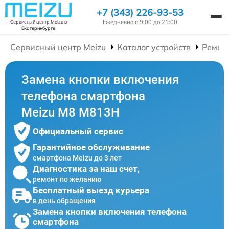
+7 (343) 226-93-53
Ежедневно с 9:00 до 21:00
Сервисный центр Meizu
в
Екатеринбурге
Сервисный центр Meizu
Каталог устройств
Ремон
Замена кнопки включения
телефона смартфона
Meizu M8 M813H
Официальный сервис
Гарантийное обслуживание
смартфона Meizu до 3 лет
Диагностика за наш счет,
ремонт по желанию
Бесплатный выезд курьера
в день обращения
Замена кнопки включения телефона
смартфона