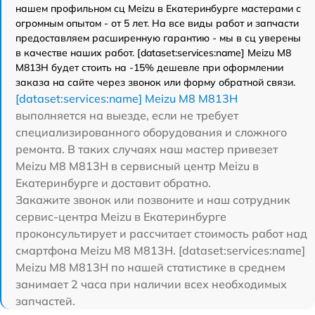
нашем профильном сц Meizu в Екатеринбурге мастерами с
огромным опытом - от 5 лет. На все виды работ и запчасти
предоставляем расширенную гарантию - мы в сц уверены
в качестве наших работ. [dataset:services:name] Meizu M8
M813H будет стоить на -15% дешевле при оформлении
заказа на сайте через звонок или форму обратной связи.
[dataset:services:name] Meizu M8 M813H
выполняется на выезде, если не требует
специализированного оборудования и сложного
ремонта. В таких случаях наш мастер привезет
Meizu M8 M813H в сервисный центр Meizu в
Екатеринбурге и доставит обратно.
Закажите звонок или позвоните и наш сотрудник
сервис-центра Meizu в Екатеринбурге
проконсультирует и рассчитает стоимость работ над
смартфона Meizu M8 M813H. [dataset:services:name]
Meizu M8 M813H по нашей статистике в среднем
занимает 2 часа при наличии всех необходимых
запчастей.