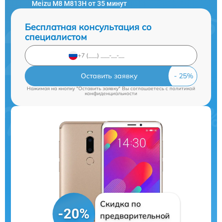
Meizu M8 M813H от 35 минут
Бесплатная консультация со
специалистом
Оставить заявку
Нажимая на кнопку "Оставить заявку" Вы соглашаетесь c
политикой
конфиденциальности
Скидка по
-20%
предварительной