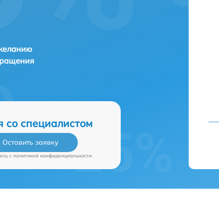
 желанию
бращения
я со специалистом
Оставить заявку
есь c
политикой конфиденциальности