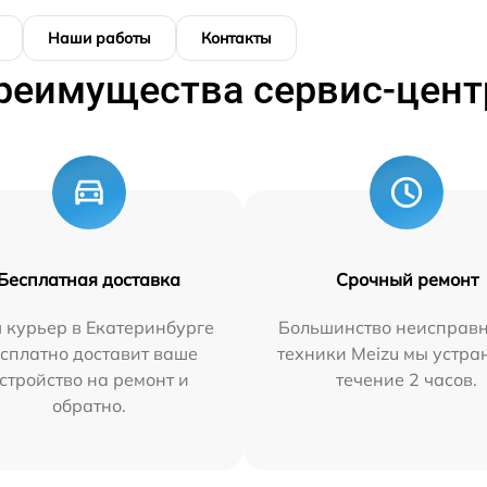
Наши работы
Контакты
реимущества сервис-цент
Бесплатная доставка
Срочный ремонт
 курьер в Екатеринбурге
Большинство неисправн
сплатно доставит ваше
техники Meizu мы устра
стройство на ремонт и
течение 2 часов.
обратно.