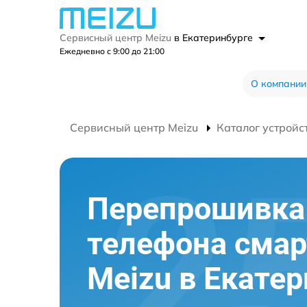
Сервисный центр Meizu
в Екатеринбурге
Ежедневно с 9:00 до 21:00
О компании
Сервисный центр Meizu
Каталог устройс
Перепрошивка
телефона сма
Meizu в Екате