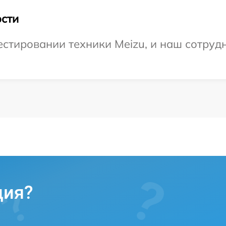
сти
тировании техники Meizu, и наш сотрудн
ция?