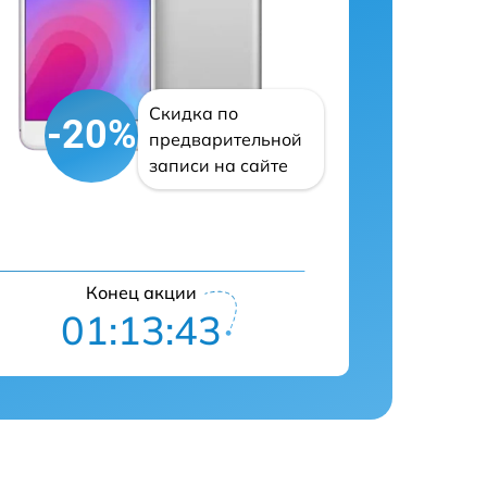
Скидка по
-20%
предварительной
записи на сайте
Конец акции
01:13:42