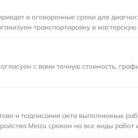
иедет в оговоренные сроки для диагност
ганизуем транспортировку в мастерскую 
огласуем с вами точную стоимость, графи
отово и подписания акта выполненных раб
ойства Meizu сроком на все виды работ и