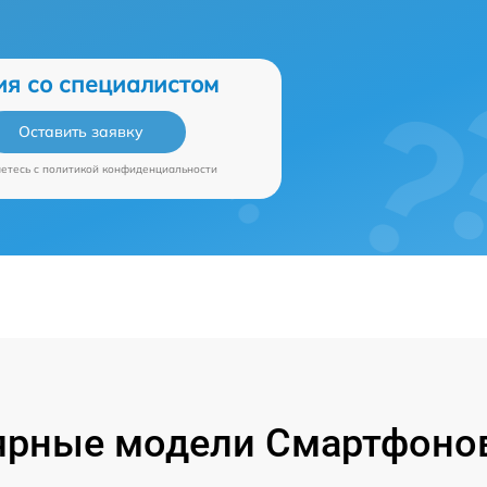
ия со специалистом
Оставить заявку
аетесь c
политикой конфиденциальности
ярные модели Смартфонов