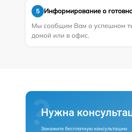
Информирование о готовно
5
Мы сообщим Вам о успешном тес
домой или в офис.
Нужна консульта
Закажите бесплатную консультацию