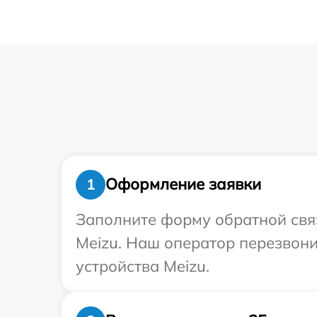
Оформление заявки
1
Заполните форму обратной связ
Meizu. Наш оператор перезвон
устройства Meizu.