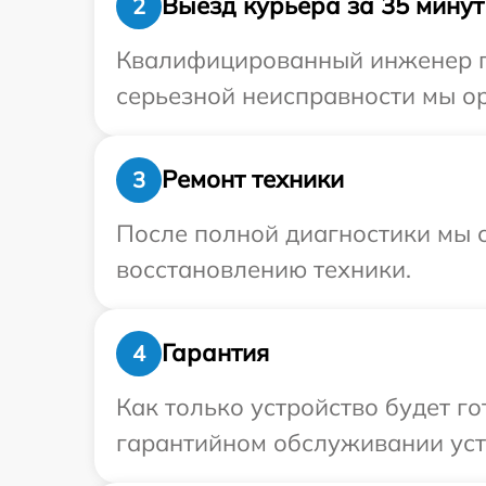
Выезд курьера за 35 минут
2
Квалифицированный инженер пр
серьезной неисправности мы ор
Ремонт техники
3
После полной диагностики мы с
восстановлению техники.
Гарантия
4
Как только устройство будет г
гарантийном обслуживании устр