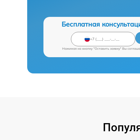
Бесплатная консультац
Нажимая на кнопку "Оставить заявку" Вы соглаш
Попул