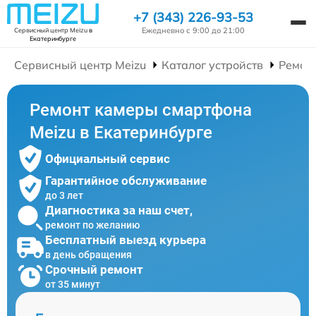
+7 (343) 226-93-53
Ежедневно с 9:00 до 21:00
Сервисный центр Meizu
в
Екатеринбурге
Сервисный центр Meizu
Каталог устройств
Ремон
Ремонт камеры смартфона
Meizu в Екатеринбурге
Официальный сервис
Гарантийное обслуживание
до 3 лет
Диагностика за наш счет,
ремонт по желанию
Бесплатный выезд курьера
в день обращения
Срочный ремонт
от 35 минут