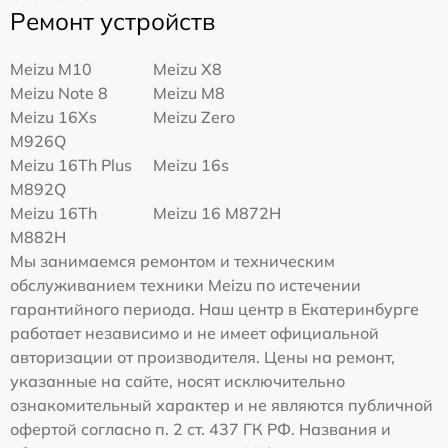
Ремонт устройств
Meizu M10
Meizu X8
Meizu Note 8
Meizu M8
Meizu 16Xs
Meizu Zero
M926Q
Meizu 16Th Plus
Meizu 16s
M892Q
Meizu 16Th
Meizu 16 M872H
M882H
Мы занимаемся ремонтом и техническим
обслуживанием техники Meizu по истечении
гарантийного периода. Наш центр в Екатеринбурге
работает независимо и не имеет официальной
авторизации от производителя. Цены на ремонт,
указанные на сайте, носят исключительно
ознакомительный характер и не являются публичной
офертой согласно п. 2 ст. 437 ГК РФ. Названия и