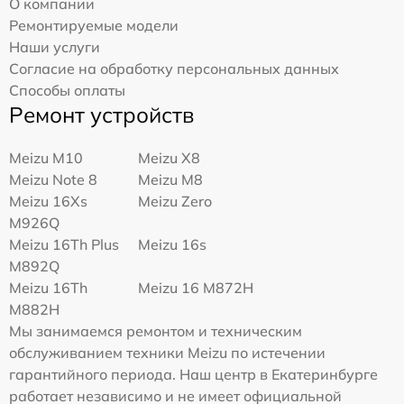
О компании
Ремонтируемые модели
Наши услуги
Согласие на обработку персональных данных
Способы оплаты
Ремонт устройств
Meizu M10
Meizu X8
Meizu Note 8
Meizu M8
Meizu 16Xs
Meizu Zero
M926Q
Meizu 16Th Plus
Meizu 16s
M892Q
Meizu 16Th
Meizu 16 M872H
M882H
Мы занимаемся ремонтом и техническим
обслуживанием техники Meizu по истечении
гарантийного периода. Наш центр в Екатеринбурге
работает независимо и не имеет официальной