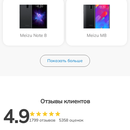
Meizu Note 8
Meizu M8
Показать больше
Отзывы клиентов
4.9
1799 отзывов
5358 оценок