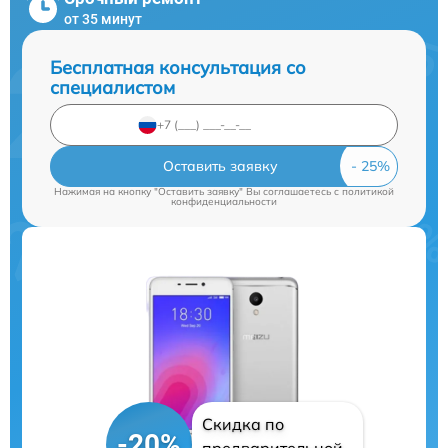
от 35 минут
Бесплатная консультация со
специалистом
Оставить заявку
Нажимая на кнопку "Оставить заявку" Вы соглашаетесь c
политикой
конфиденциальности
Скидка по
-20%
предварительной