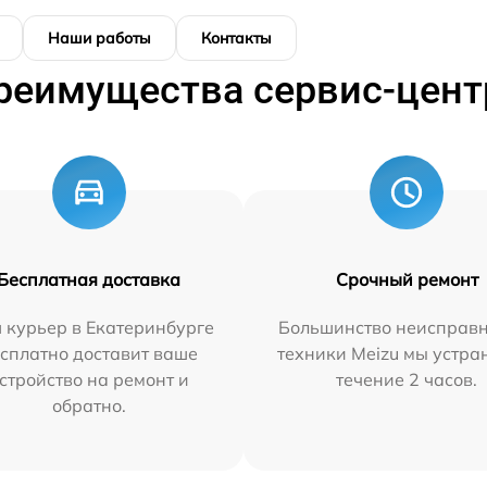
Наши работы
Контакты
реимущества сервис-цент
Бесплатная доставка
Срочный ремонт
 курьер в Екатеринбурге
Большинство неисправн
сплатно доставит ваше
техники Meizu мы устра
стройство на ремонт и
течение 2 часов.
обратно.