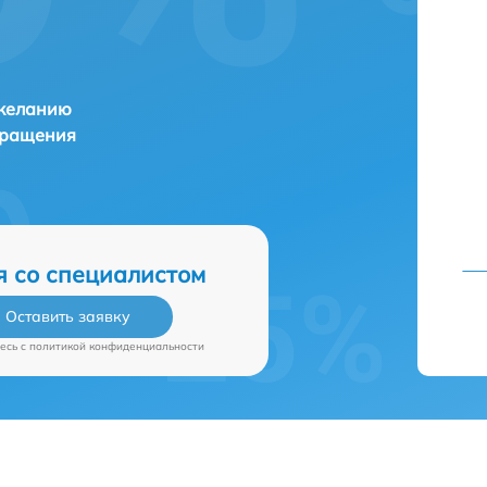
 желанию
бращения
я со специалистом
Оставить заявку
есь c
политикой конфиденциальности