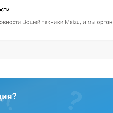
сти
овности Вашей техники Meizu, и мы орга
ция?