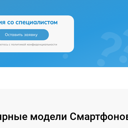
ия со специалистом
Оставить заявку
аетесь c
политикой конфиденциальности
ярные модели Смартфонов