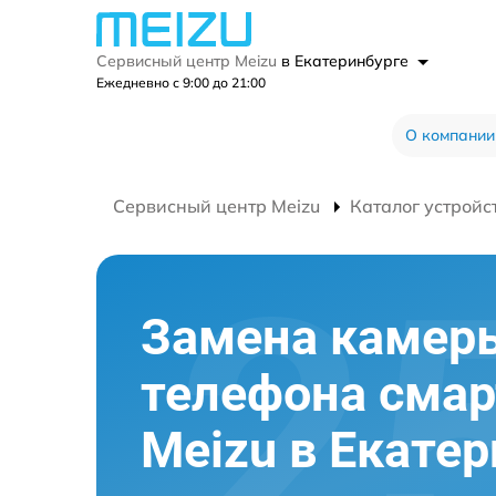
Сервисный центр Meizu
в Екатеринбурге
Ежедневно с 9:00 до 21:00
О компании
Сервисный центр Meizu
Каталог устройс
Замена камер
телефона сма
Meizu в Екате