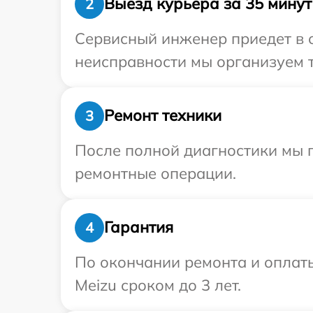
Выезд курьера за 35 минут
2
Сервисный инженер приедет в 
неисправности мы организуем т
Ремонт техники
3
После полной диагностики мы 
ремонтные операции.
Гарантия
4
По окончании ремонта и оплат
Meizu сроком до 3 лет.