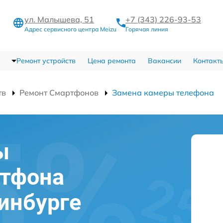
ул. Малышева, 51
+7 (343) 226-93-53
Адрес сервисного центра Meizu
Горячая линия
Ремонт устройств
Цена ремонта
Вакансии
Контакт
тв
Ремонт Смартфонов
Замена камеры телефона
ы
ртфона
ринбурге