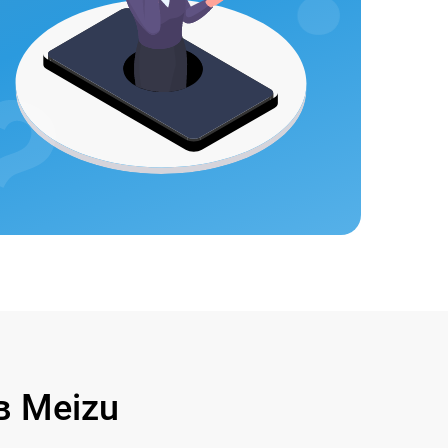
 Meizu