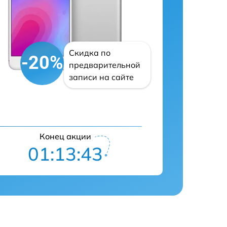
Скидка по
-20%
предварительной
записи на сайте
Конец акции
01:13:42