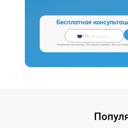
Бесплатная консультац
Нажимая на кнопку "Оставить заявку" Вы соглаш
Попул